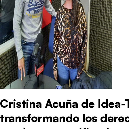
Cristina Acuña de Idea-
transformando los dere