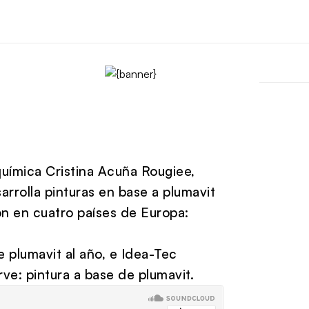
uímica Cristina Acuña Rougiee,
rolla pinturas en base a plumavit
ón en cuatro países de Europa:
 plumavit al año, e Idea-Tec
ve: pintura a base de plumavit.