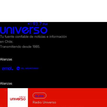
Tu fuente confiable de noticias e información
en Chile.
Transmitiendo desde 1985.
Alianzas
Alianzas
En vivo
Radio Universo
© 2025 Radio Universo. Todos los derechos reservados.