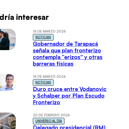
dría interesar
16 DE MARZO 2026
NOTICIAS
Gobernador de Tarapacá
señala que plan fronterizo
contempla “erizos” y otras
barreras físicas
16 DE MARZO 2026
NOTICIAS
Duro cruce entre Vodanovic
y Schalper por Plan Escudo
Fronterizo
20 DE FEBRERO 2026
UNIVERSO AL DÍA
Delegado presidencial (RM)