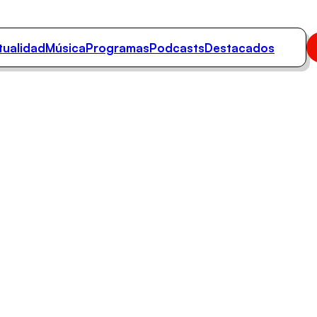
tualidad
Música
Programas
Podcasts
Destacados