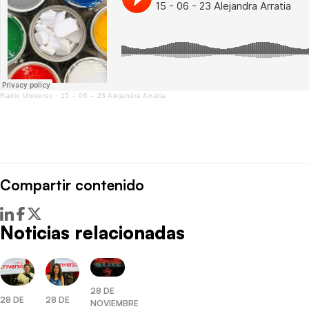
Radio Universo
·
15 – 06 – 23 Alejandra Arratia
Compartir contenido
Noticias relacionadas
28 DE
28 DE
28 DE
NOVIEMBRE