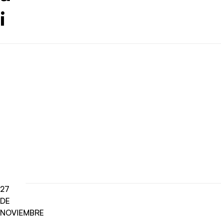
i
27
DE
NOVIEMBRE