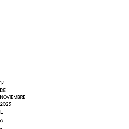
14
DE
NOVIEMBRE
2023
L
o
s