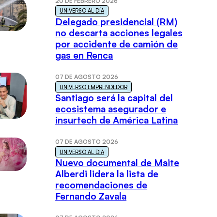
20 DE FEBRERO 2026
UNIVERSO AL DÍA
Delegado presidencial (RM)
no descarta acciones legales
por accidente de camión de
gas en Renca
07 DE AGOSTO 2026
UNIVERSO EMPRENDEDOR
Santiago será la capital del
ecosistema asegurador e
insurtech de América Latina
07 DE AGOSTO 2026
UNIVERSO AL DÍA
Nuevo documental de Maite
Alberdi lidera la lista de
recomendaciones de
Fernando Zavala