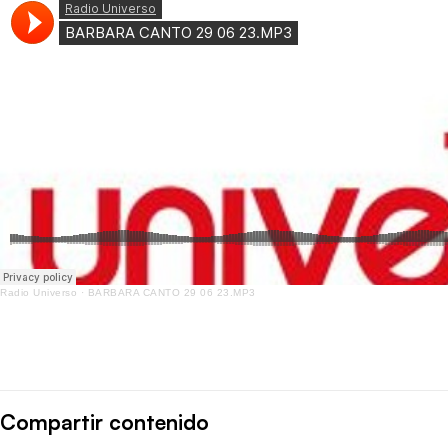
Radio Universo
·
BARBARA CANTO 29 06 23.MP3
Compartir contenido