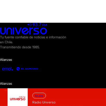
Tu fuente confiable de noticias e información
en Chile.
Transmitiendo desde 1985.
Alianzas
Alianzas
En vivo
Radio Universo
© 2025 Radio Universo. Todos los derechos reservados.