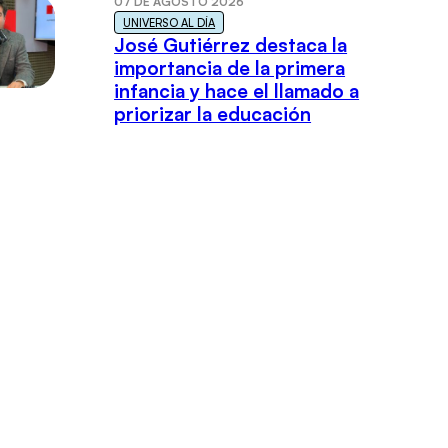
07 DE AGOSTO 2026
UNIVERSO AL DÍA
José Gutiérrez destaca la
importancia de la primera
infancia y hace el llamado a
priorizar la educación