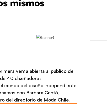
los mismos
rimera venta abierta al público del
 de 40 diseñadores
 el mundo del diseño independiente
ersamos con
Barbara Cantó,
o del directorio de Moda Chile.