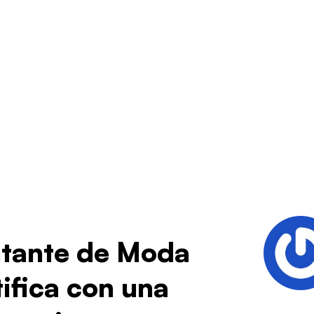
ntante de Moda
tifica con una