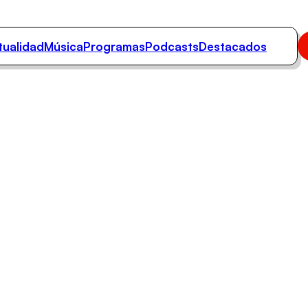
tualidad
Música
Programas
Podcasts
Destacados