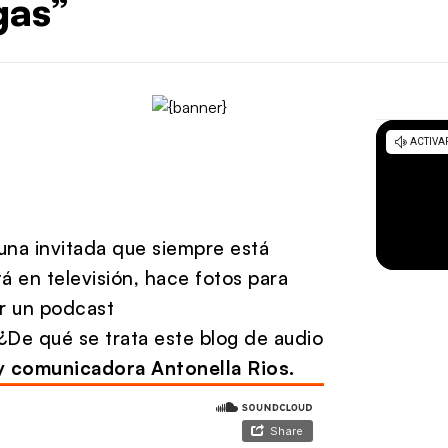
gas”
una invitada que siempre está
á en televisión, hace fotos para
r un podcast
 ¿De qué se trata este blog de audio
 y comunicadora Antonella Rios.