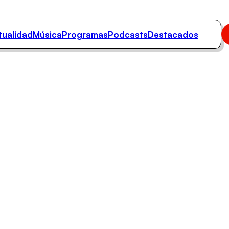
tualidad
Música
Programas
Podcasts
Destacados