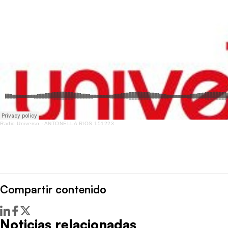
Radio Universo
·
ANTONELLA RIOS 151223
Compartir contenido
Noticias relacionadas