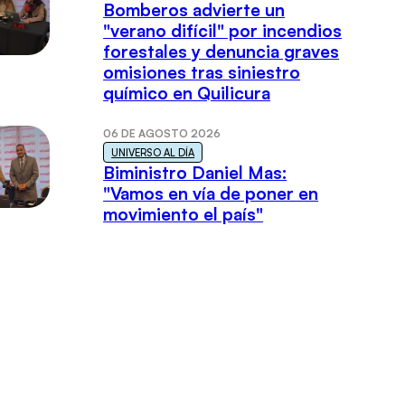
Bomberos advierte un
"verano difícil" por incendios
forestales y denuncia graves
omisiones tras siniestro
químico en Quilicura
06 DE AGOSTO 2026
UNIVERSO AL DÍA
Biministro Daniel Mas:
"Vamos en vía de poner en
movimiento el país"