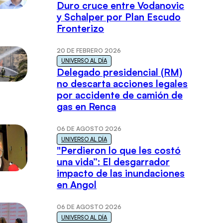
Duro cruce entre Vodanovic
y Schalper por Plan Escudo
Fronterizo
20 DE FEBRERO 2026
UNIVERSO AL DÍA
Delegado presidencial (RM)
no descarta acciones legales
por accidente de camión de
gas en Renca
06 DE AGOSTO 2026
UNIVERSO AL DÍA
"Perdieron lo que les costó
una vida”: El desgarrador
impacto de las inundaciones
en Angol
06 DE AGOSTO 2026
UNIVERSO AL DÍA