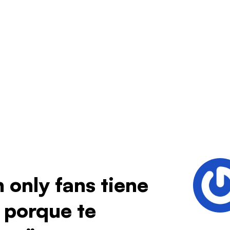
n only fans tiene
o porque te