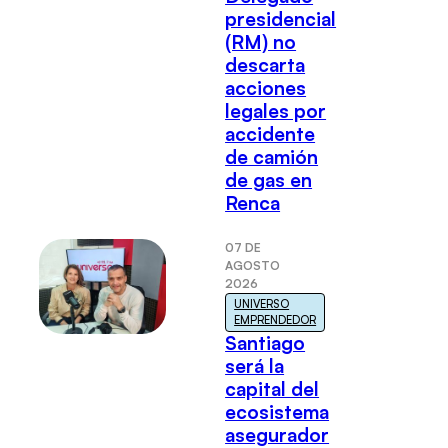
presidencial
(RM) no
descarta
acciones
legales por
accidente
de camión
de gas en
Renca
07 DE
AGOSTO
2026
UNIVERSO
EMPRENDEDOR
Santiago
será la
capital del
ecosistema
asegurador