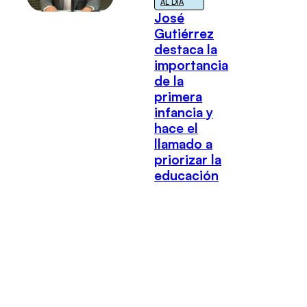
AL DÍA
José
Gutiérrez
destaca la
importancia
de la
primera
infancia y
hace el
llamado a
priorizar la
educación