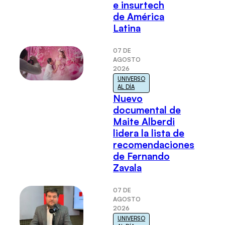
e insurtech
de América
Latina
07 DE
AGOSTO
2026
UNIVERSO
AL DÍA
Nuevo
documental de
Maite Alberdi
lidera la lista de
recomendaciones
de Fernando
Zavala
07 DE
AGOSTO
2026
UNIVERSO