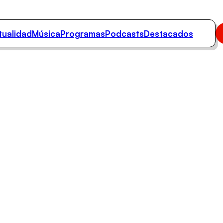
tualidad
Música
Programas
Podcasts
Destacados