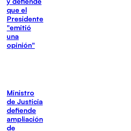
y defiende
que el
Presidente
"emitió
una
opinión"
Ministro
de Justicia
defiende
ampliación
de