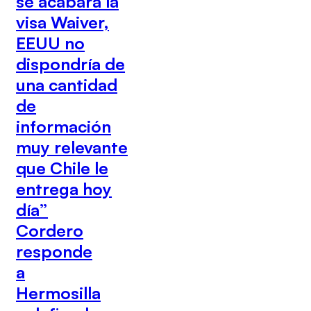
se acabara la
visa Waiver,
EEUU no
dispondría de
una cantidad
de
información
muy relevante
que Chile le
entrega hoy
día”
Cordero
responde
a
Hermosilla