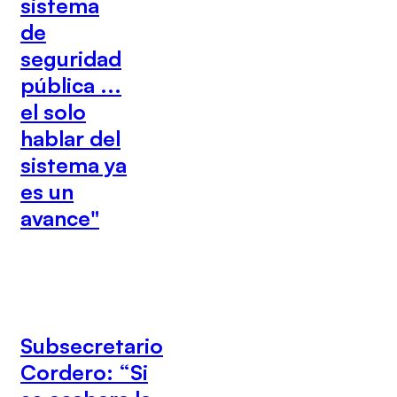
sistema
de
seguridad
pública ...
el solo
hablar del
sistema ya
es un
avance"
Subsecretario
Cordero: “Si