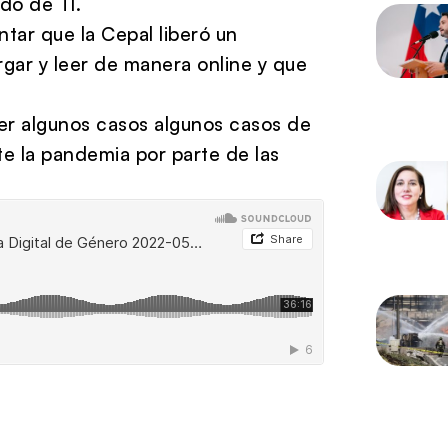
do de Tl.
tar que la Cepal liberó un
gar y leer de manera online y que
r algunos casos algunos casos de
te la pandemia por parte de las