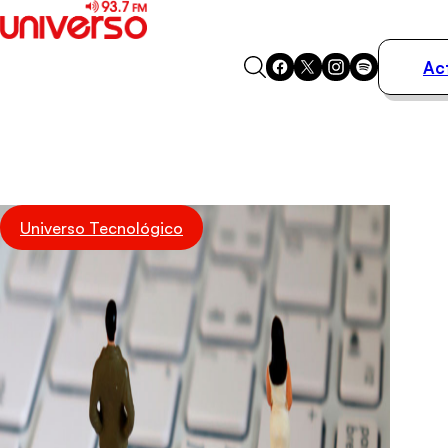
Ac
Actualidad
Música
Programas
Podcasts
Destacados
Universo Tecnológico