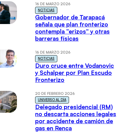
16 DE MARZO 2026
NOTICIAS
Gobernador de Tarapacá
señala que plan fronterizo
contempla “erizos” y otras
barreras físicas
16 DE MARZO 2026
NOTICIAS
Duro cruce entre Vodanovic
y Schalper por Plan Escudo
Fronterizo
20 DE FEBRERO 2026
UNIVERSO AL DÍA
Delegado presidencial (RM)
no descarta acciones legales
por accidente de camión de
gas en Renca