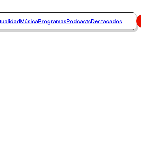
tualidad
Música
Programas
Podcasts
Destacados