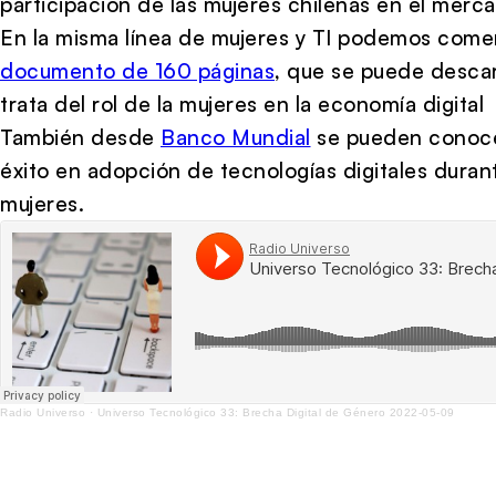
participación de las mujeres chilenas en el merca
En la misma línea de mujeres y TI podemos comen
documento de 160 páginas
, que se puede descar
trata del rol de la mujeres en la economía digital
También desde
Banco Mundial
se pueden conoce
éxito en adopción de tecnologías digitales duran
mujeres.
Radio Universo
·
Universo Tecnológico 33: Brecha Digital de Género 2022-05-09