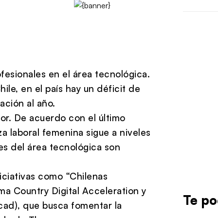
fesionales en el área tecnológica.
le, en el país hay un déficit de
ación al año.
yor. De acuerdo con el último
a laboral femenina sigue a niveles
nes del área tecnológica son
iciativas como “Chilenas
a Country Digital Acceleration y
Te po
ad), que busca fomentar la