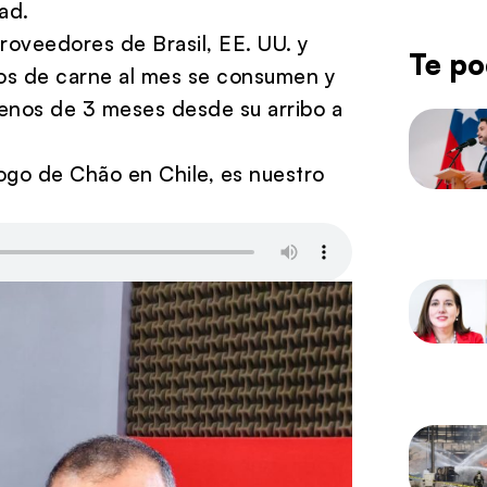
ad.
roveedores de Brasil, EE. UU. y
Te po
kilos de carne al mes se consumen y
menos de 3 meses desde su arribo a
ogo de Chão en Chile, es nuestro