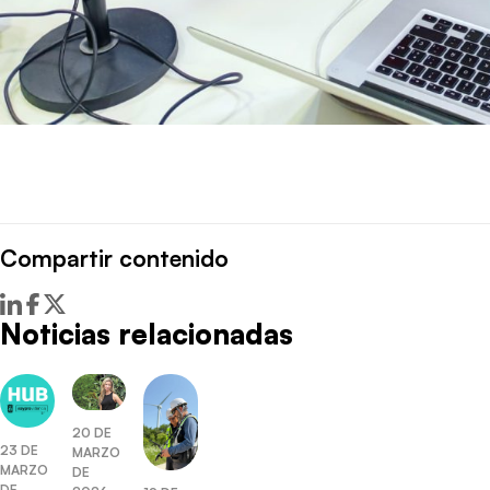
Compartir contenido
Noticias relacionadas
20 DE
23 DE
MARZO
MARZO
DE
DE