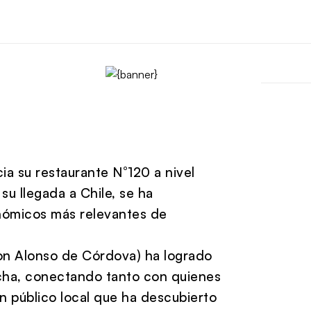
ia su restaurante N°120 a nivel
u llegada a Chile, se ha
nómicos más relevantes de
con Alonso de Córdova) ha logrado
aúcha, conectando tanto con quienes
 público local que ha descubierto