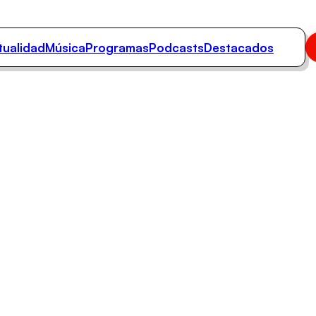
tualidad
Música
Programas
Podcasts
Destacados