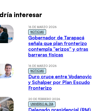
dría interesar
16 DE MARZO 2026
NOTICIAS
Gobernador de Tarapacá
señala que plan fronterizo
contempla “erizos” y otras
barreras físicas
16 DE MARZO 2026
NOTICIAS
Duro cruce entre Vodanovic
y Schalper por Plan Escudo
Fronterizo
20 DE FEBRERO 2026
UNIVERSO AL DÍA
Delegado presidencial (RM)