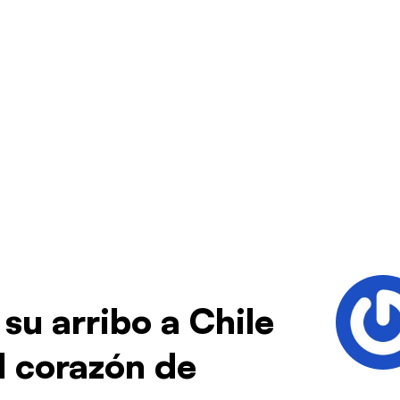
su arribo a Chile
l corazón de