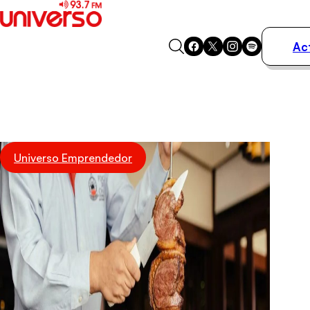
Ac
Actualidad
Música
Programas
Podcasts
Destacados
Universo Emprendedor