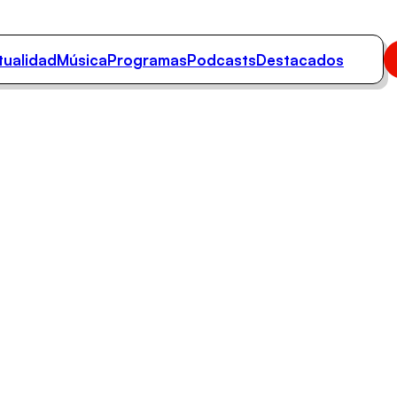
tualidad
Música
Programas
Podcasts
Destacados