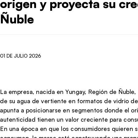
origen y proyecta su cr
Ñuble
01 DE JULIO 2026
La empresa, nacida en Yungay, Región de Ñuble, i
de su agua de vertiente en formatos de vidrio d
apunta a posicionarse en segmentos donde el orige
autenticidad tienen un valor creciente para con
En una época en que los consumidores quieren s
consumen, la marca está construyendo una propu