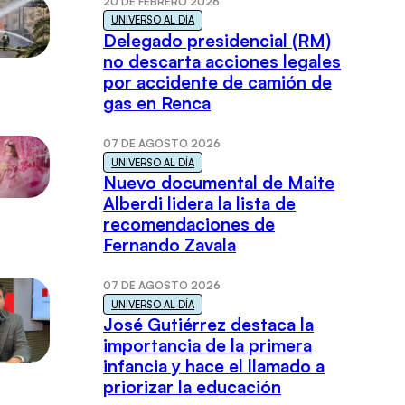
20 DE FEBRERO 2026
UNIVERSO AL DÍA
Delegado presidencial (RM)
no descarta acciones legales
por accidente de camión de
gas en Renca
07 DE AGOSTO 2026
UNIVERSO AL DÍA
Nuevo documental de Maite
Alberdi lidera la lista de
recomendaciones de
Fernando Zavala
07 DE AGOSTO 2026
UNIVERSO AL DÍA
José Gutiérrez destaca la
importancia de la primera
infancia y hace el llamado a
priorizar la educación