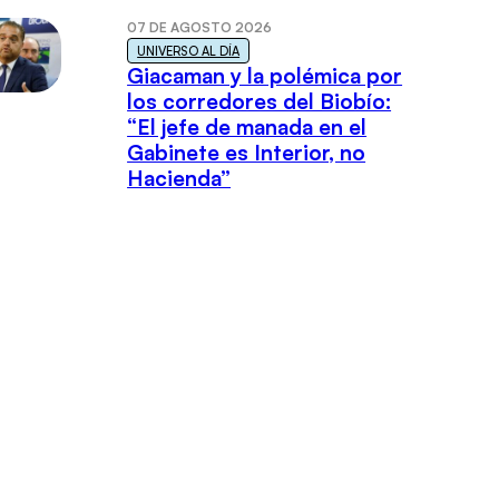
07 DE AGOSTO 2026
UNIVERSO AL DÍA
Giacaman y la polémica por
los corredores del Biobío:
“El jefe de manada en el
Gabinete es Interior, no
Hacienda”