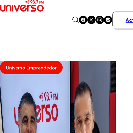
Ac
Actualidad
Música
Programas
Podcasts
Destacados
Universo Emprendedor