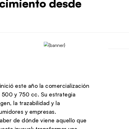
ecimiento desde
nició este año la comercialización
e 500 y 750 cc. Su estrategia
n, la trazabilidad y la
sumidores y empresas.
aber de dónde viene aquello que
esta inusual: transformar una