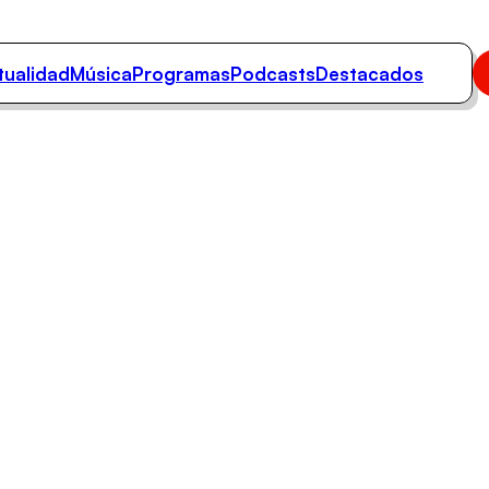
tualidad
Música
Programas
Podcasts
Destacados