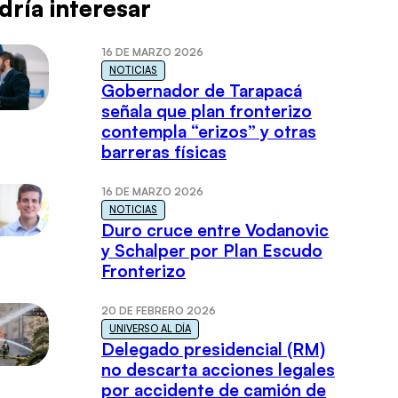
dría interesar
16 DE MARZO 2026
NOTICIAS
Gobernador de Tarapacá
señala que plan fronterizo
contempla “erizos” y otras
barreras físicas
16 DE MARZO 2026
NOTICIAS
Duro cruce entre Vodanovic
y Schalper por Plan Escudo
Fronterizo
20 DE FEBRERO 2026
UNIVERSO AL DÍA
Delegado presidencial (RM)
no descarta acciones legales
por accidente de camión de