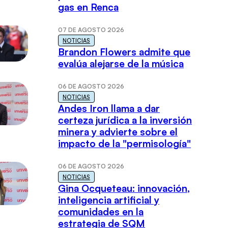
gas en Renca
07 DE AGOSTO 2026
NOTICIAS
Brandon Flowers admite que
evalúa alejarse de la música
06 DE AGOSTO 2026
NOTICIAS
Andes Iron llama a dar
certeza jurídica a la inversión
minera y advierte sobre el
impacto de la "permisología"
06 DE AGOSTO 2026
NOTICIAS
Gina Ocqueteau: innovación,
inteligencia artificial y
comunidades en la
estrategia de SQM