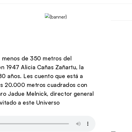
 a menos de 350 metros del
n 1947 Alicia Cañas Zañartu, la
80 años. Les cuento que está a
sus 20.000 metros cuadrados con
aro Jadue Melnick, director general
vitado a este Universo