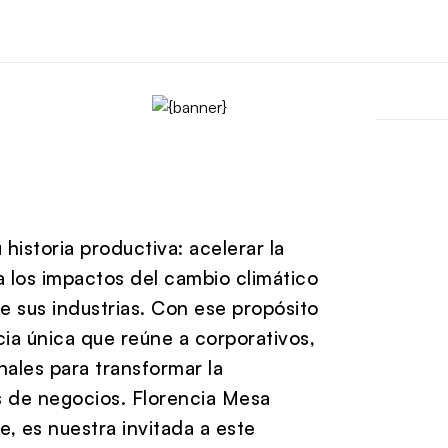
historia productiva: acelerar la
 los impactos del cambio climático
de sus industrias. Con ese propósito
ia única que reúne a corporativos,
onales para transformar la
s de negocios. Florencia Mesa
, es nuestra invitada a este