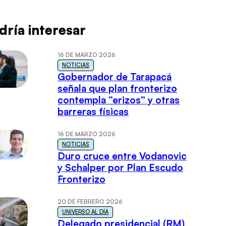
dría interesar
16 DE MARZO 2026
NOTICIAS
Gobernador de Tarapacá
señala que plan fronterizo
contempla “erizos” y otras
barreras físicas
16 DE MARZO 2026
NOTICIAS
Duro cruce entre Vodanovic
y Schalper por Plan Escudo
Fronterizo
20 DE FEBRERO 2026
UNIVERSO AL DÍA
Delegado presidencial (RM)