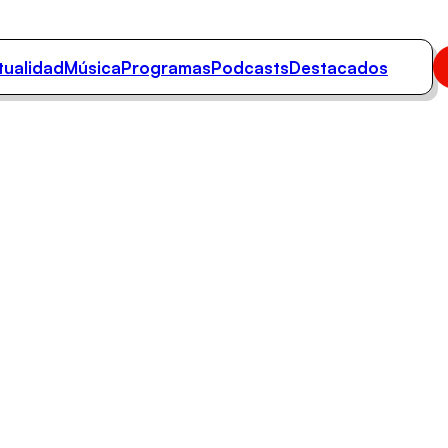
tualidad
Música
Programas
Podcasts
Destacados