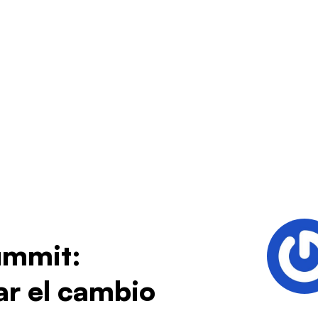
ummit:
ar el cambio