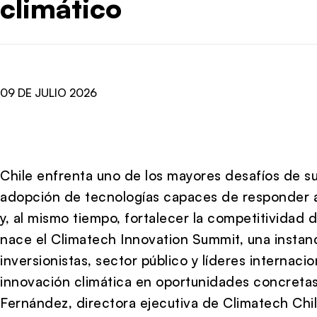
climático
09 DE JULIO 2026
Chile enfrenta uno de los mayores desafíos de su 
adopción de tecnologías capaces de responder a
y, al mismo tiempo, fortalecer la competitividad 
nace el Climatech Innovation Summit, una instanc
inversionistas, sector público y líderes internaci
innovación climática en oportunidades concreta
Fernández, directora ejecutiva de Climatech Chile