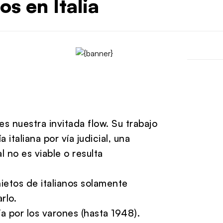
os en Italia
 nuestra invitada flow. Su trabajo
italiana por vía judicial, una
l no es viable o resulta
nietos de italianos solamente
rlo.
ía por los varones (hasta 1948).