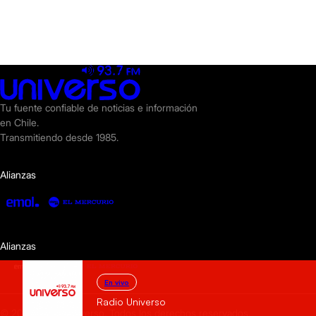
Tu fuente confiable de noticias e información
en Chile.
Transmitiendo desde 1985.
Alianzas
Alianzas
En vivo
Radio Universo
© 2025 Radio Universo. Todos los derechos reservados.