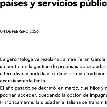
países y servicios públic
04 DE FEBRERO 2026
La gerontóloga venezolana Jaimee Terán García es
se centra en la gestión de procesos de ciudadanía 
alternativa cuando la vía administrativa tradiciona
excesivamente lenta.
El año pasado se decretó, en marzo, que hijos y 
podrían acceder, quedando la opción de impugna
Históricamente, la ciudadanía italiana se transmit