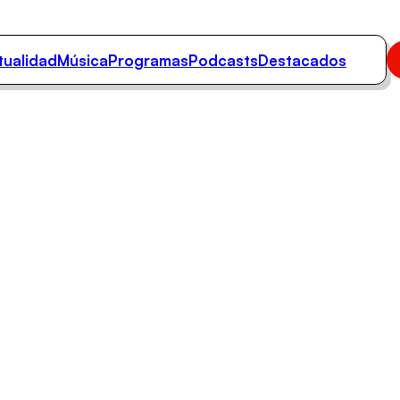
tualidad
Música
Programas
Podcasts
Destacados