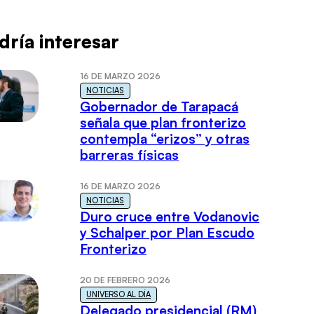
dría interesar
16 DE MARZO 2026
NOTICIAS
Gobernador de Tarapacá
señala que plan fronterizo
contempla “erizos” y otras
barreras físicas
16 DE MARZO 2026
NOTICIAS
Duro cruce entre Vodanovic
y Schalper por Plan Escudo
Fronterizo
20 DE FEBRERO 2026
UNIVERSO AL DÍA
Delegado presidencial (RM)