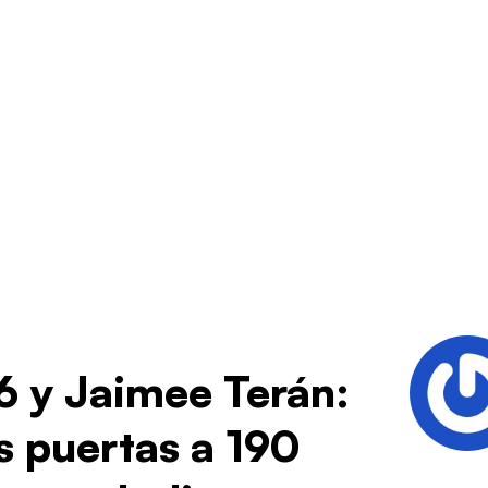
6 y Jaimee Terán:
as puertas a 190