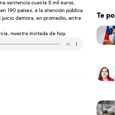
na sentencia cuesta 5 mil euros.
n 190 países, a la atención pública
Te po
El juicio demora, en promedio, entre
ía, nuestra invitada de hoy.