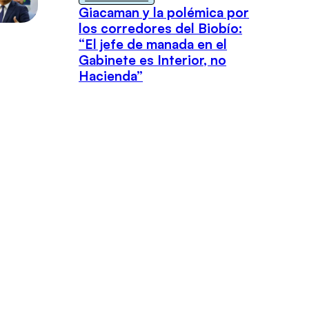
Giacaman y la polémica por
los corredores del Biobío:
“El jefe de manada en el
Gabinete es Interior, no
Hacienda”