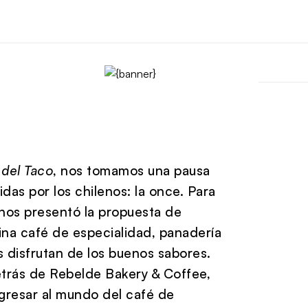
 del Taco
, nos tomamos una pausa
das por los chilenos: la once. Para
 nos presentó la propuesta de
na café de especialidad, panadería
 disfrutan de los buenos sabores.
etrás de Rebelde Bakery & Coffee,
ngresar al mundo del café de