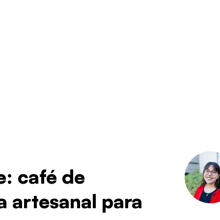
: café de
a artesanal para