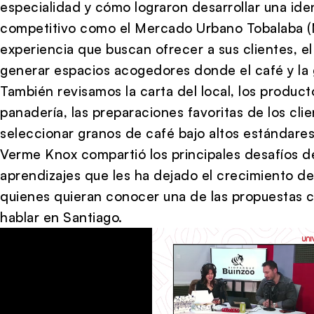
especialidad y cómo lograron desarrollar una ide
competitivo como el Mercado Urbano Tobalaba (
experiencia que buscan ofrecer a sus clientes, el
generar espacios acogedores donde el café y la 
También revisamos la carta del local, los produc
panadería, las preparaciones favoritas de los clie
seleccionar granos de café bajo altos estándares
Verme Knox compartió los principales desafíos d
aprendizajes que les ha dejado el crecimiento d
quienes quieran conocer una de las propuestas 
hablar en Santiago.