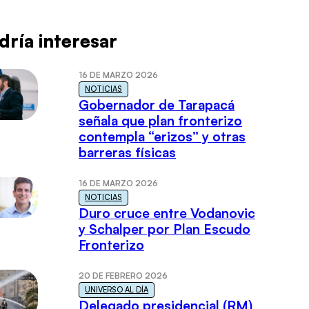
dría interesar
16 DE MARZO 2026
NOTICIAS
Gobernador de Tarapacá
señala que plan fronterizo
contempla “erizos” y otras
barreras físicas
16 DE MARZO 2026
NOTICIAS
Duro cruce entre Vodanovic
y Schalper por Plan Escudo
Fronterizo
20 DE FEBRERO 2026
UNIVERSO AL DÍA
Delegado presidencial (RM)