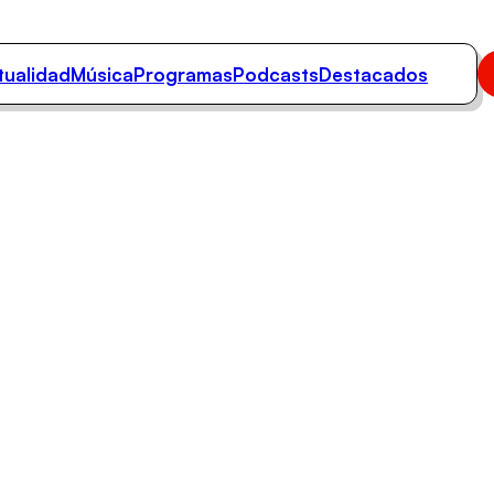
tualidad
Música
Programas
Podcasts
Destacados