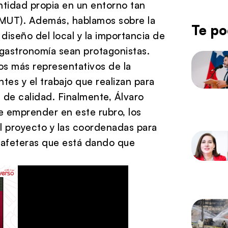
ntidad propia en un entorno tan
MUT). Además, hablamos sobre la
Te po
 diseño del local y la importancia de
gastronomía sean protagonistas.
tos más representativos de la
ntes y el trabajo que realizan para
 de calidad. Finalmente, Álvaro
e emprender en este rubro, los
el proyecto y las coordenadas para
cafeteras que está dando que