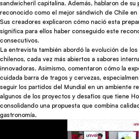
sandwicheril capitalina. Además, hablaron de su p
reconocido como el mejor sándwich de Chile en
Sus creadores explicaron cómo nació esta prepar
significa para ellos haber conseguido este reco
consecutivos.
La entrevista también abordó la evolución de los
chilenos, cada vez más abiertos a sabores intern
innovadoras. Asimismo, comentaron cómo la exp
cuidada barra de tragos y cervezas, especialme
seguir los partidos del Mundial en un ambiente r
algunos de los proyectos y desafíos que tiene Ho
consolidando una propuesta que combina calidad,
gastronomía.