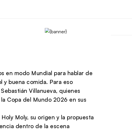
os en modo Mundial para hablar de
ol y buena comida. Para eso
y
Sebastián Villanueva
, quienes
r la Copa del Mundo 2026 en sus
 Holy Moly, su origen y la propuesta
encia dentro de la escena