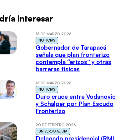
dría interesar
16 DE MARZO 2026
NOTICIAS
Gobernador de Tarapacá
señala que plan fronterizo
contempla “erizos” y otras
barreras físicas
16 DE MARZO 2026
NOTICIAS
Duro cruce entre Vodanovic
y Schalper por Plan Escudo
Fronterizo
20 DE FEBRERO 2026
UNIVERSO AL DÍA
Delegado presidencial (RM)