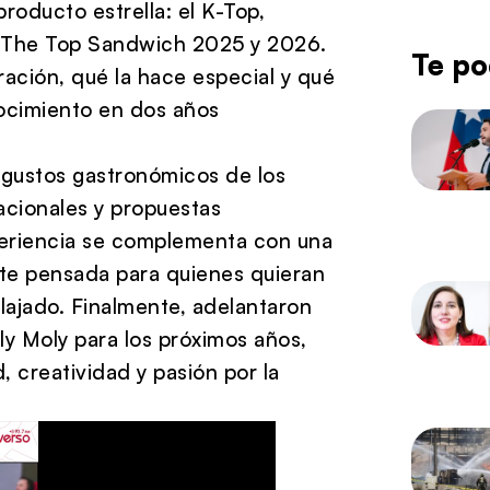
roducto estrella: el K-Top,
 The Top Sandwich 2025 y 2026.
Te po
ación, qué la hace especial y qué
nocimiento en dos años
 gustos gastronómicos de los
acionales y propuestas
eriencia se complementa con una
nte pensada para quienes quieran
elajado. Finalmente, adelantaron
ly Moly para los próximos años,
 creatividad y pasión por la