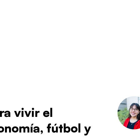
a vivir el
nomía, fútbol y