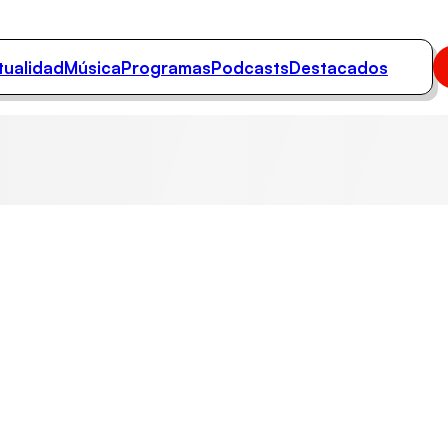
tualidad
Música
Programas
Podcasts
Destacados