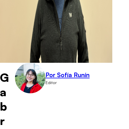
G
Por Sofía Runín
Editor
a
b
r