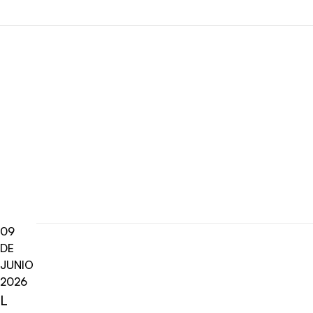
09
DE
JUNIO
2026
L