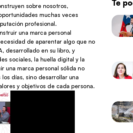
Te po
onstruyen sobre nosotros,
 oportunidades muchas veces
putación profesional.
struir una marca personal
 necesidad de aparentar algo que no
 desarrollado en su libro, y
 sociales, la huella digital y la
uir una marca personal sólida no
os días, sino desarrollar una
alores y objetivos de cada persona.