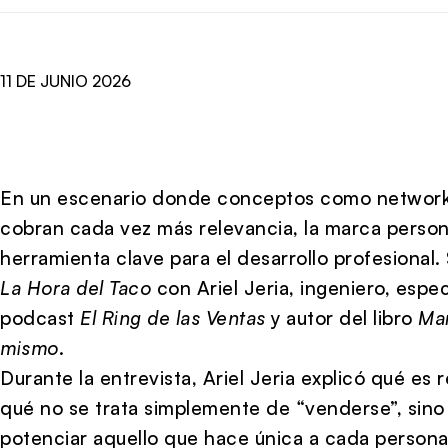
11 DE JUNIO 2026
En un escenario donde conceptos como networkin
cobran cada vez más relevancia, la marca person
herramienta clave para el desarrollo profesiona
La Hora del Taco
con
Ariel Jeria
, ingeniero, espe
podcast
El Ring de las Ventas
y autor del libro
Mar
mismo
.
Durante la entrevista, Ariel Jeria explicó qué es
qué no se trata simplemente de “venderse”, sino 
potenciar aquello que hace única a cada persona