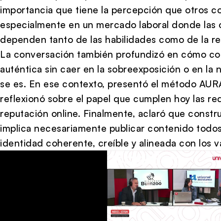
importancia que tiene la percepción que otros c
especialmente en un mercado laboral donde las
dependen tanto de las habilidades como de la re
La conversación también profundizó en cómo con
auténtica sin caer en la sobreexposición o en la
se es. En ese contexto, presentó el método AURA,
reflexionó sobre el papel que cumplen hoy las redes
reputación online. Finalmente, aclaró que constr
implica necesariamente publicar contenido todos l
identidad coherente, creíble y alineada con los v