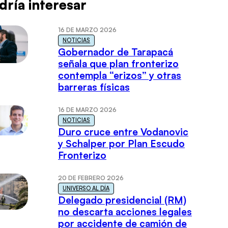
dría interesar
16 DE MARZO 2026
NOTICIAS
Gobernador de Tarapacá
señala que plan fronterizo
contempla “erizos” y otras
barreras físicas
16 DE MARZO 2026
NOTICIAS
Duro cruce entre Vodanovic
y Schalper por Plan Escudo
Fronterizo
20 DE FEBRERO 2026
UNIVERSO AL DÍA
Delegado presidencial (RM)
no descarta acciones legales
por accidente de camión de