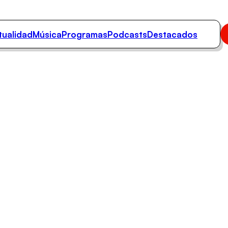
tualidad
Música
Programas
Podcasts
Destacados