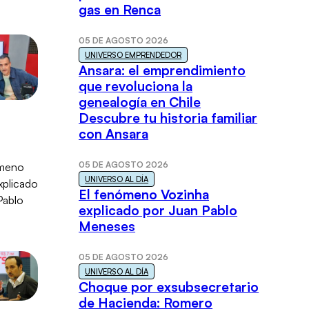
gas en Renca
05 DE AGOSTO 2026
UNIVERSO EMPRENDEDOR
Ansara: el emprendimiento
que revoluciona la
genealogía en Chile
Descubre tu historia familiar
con Ansara
05 DE AGOSTO 2026
UNIVERSO AL DÍA
El fenómeno Vozinha
explicado por Juan Pablo
Meneses
05 DE AGOSTO 2026
UNIVERSO AL DÍA
Choque por exsubsecretario
de Hacienda: Romero