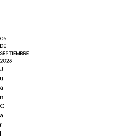
05
DE
SEPTIEMBRE
2023
J
u
a
n
C
a
r
l