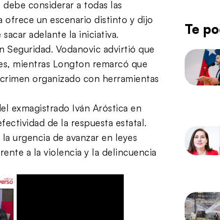
o debe considerar a todas las
ofrece un escenario distinto y dijo
Te po
sacar adelante la iniciativa.
n Seguridad. Vodanovic advirtió que
yes, mientras Longton remarcó que
l crimen organizado con herramientas
del exmagistrado Iván Aróstica en
ectividad de la respuesta estatal.
 la urgencia de avanzar en leyes
ente a la violencia y la delincuencia