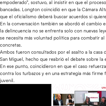
empoderado”, sostuvo, al insistir en que el proces
bancadas. Longton coincidió en que la Cámara Alta 
que el oficialismo deberá buscar acuerdos si quiere 
En la conversación también se abordó el cambio e
la delincuencia no se enfrenta solo con nuevas le
se necesita más voluntad política para combatir a
concretas.
Ambos fueron consultados por el asalto a la casa 
San Miguel, hecho que reabrió el debate sobre la ef
En ese punto, coincidieron en que el caso refuerza
contra los turbazos y en una estrategia más firme fr
juvenil.