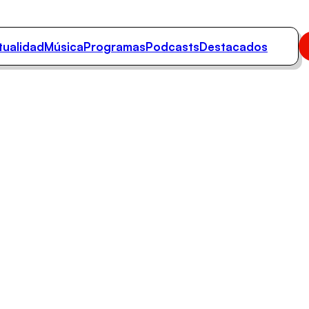
tualidad
Música
Programas
Podcasts
Destacados