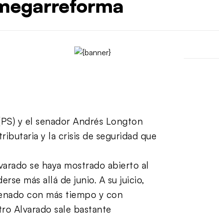
 megarreforma
 (PS) y el senador Andrés Longton
ibutaria y la crisis de seguridad que
varado se haya mostrado abierto al
se más allá de junio. A su juicio,
 Senado con más tiempo y con
tro Alvarado sale bastante