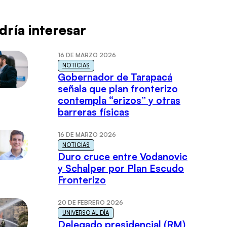
dría interesar
16 DE MARZO 2026
NOTICIAS
Gobernador de Tarapacá
señala que plan fronterizo
contempla “erizos” y otras
barreras físicas
16 DE MARZO 2026
NOTICIAS
Duro cruce entre Vodanovic
y Schalper por Plan Escudo
Fronterizo
20 DE FEBRERO 2026
UNIVERSO AL DÍA
Delegado presidencial (RM)