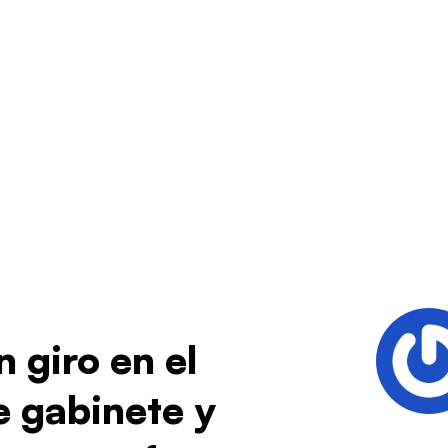
 giro en el
e gabinete y