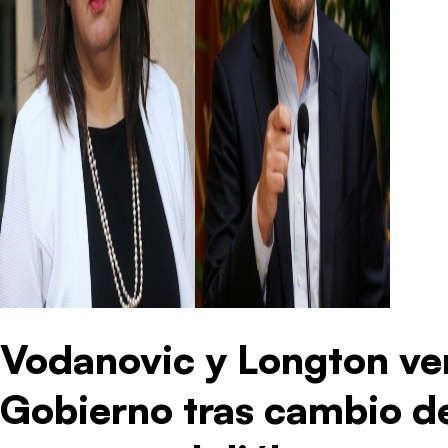
Vodanovic y Longton ven
Gobierno tras cambio d