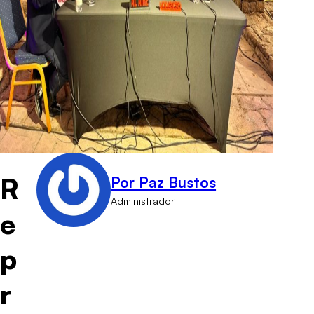
R
Por Paz Bustos
Administrador
e
p
r