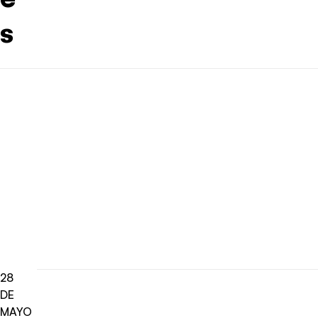
s
28
DE
MAYO