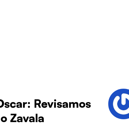
 Oscar: Revisamos
do Zavala