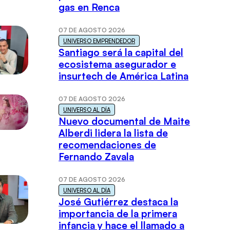
gas en Renca
07 DE AGOSTO 2026
UNIVERSO EMPRENDEDOR
Santiago será la capital del
ecosistema asegurador e
insurtech de América Latina
07 DE AGOSTO 2026
UNIVERSO AL DÍA
Nuevo documental de Maite
Alberdi lidera la lista de
recomendaciones de
Fernando Zavala
07 DE AGOSTO 2026
UNIVERSO AL DÍA
José Gutiérrez destaca la
importancia de la primera
infancia y hace el llamado a