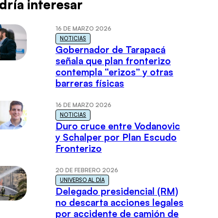
dría interesar
16 DE MARZO 2026
NOTICIAS
Gobernador de Tarapacá
señala que plan fronterizo
contempla “erizos” y otras
barreras físicas
16 DE MARZO 2026
NOTICIAS
Duro cruce entre Vodanovic
y Schalper por Plan Escudo
Fronterizo
20 DE FEBRERO 2026
UNIVERSO AL DÍA
Delegado presidencial (RM)
no descarta acciones legales
por accidente de camión de