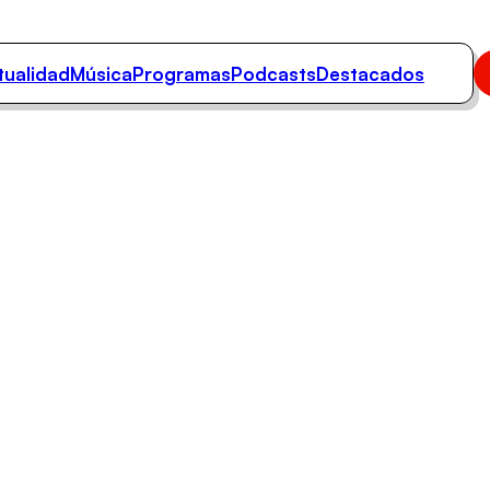
tualidad
Música
Programas
Podcasts
Destacados