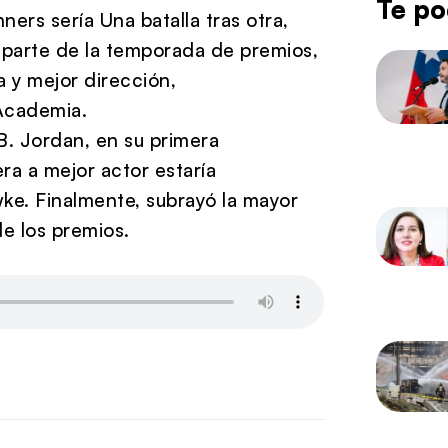
Te po
ers sería Una batalla tras otra,
parte de la temporada de premios,
a y mejor dirección,
 Academia.
. Jordan, en su primera
ra a mejor actor estaría
e. Finalmente, subrayó la mayor
de los premios.