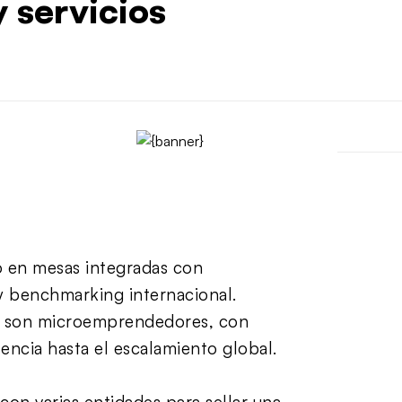
 servicios
o en mesas integradas con
 benchmarking internacional.
% son microemprendedores, con
encia hasta el escalamiento global.
on varias entidades para sellar una