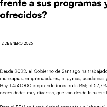
frente a sus programas y
ofrecidos?
12 DE ENERO 2026
Desde 2022, el Gobierno de Santiago ha trabajad
municipios, emprendedores, mipymes, academias y
Hay 1.450.000 emprendedores en la RM; el 57,7
necesidades muy diversas, que van desde la subsist
Para el ETM se firmó simbólicamente un “cheque” c