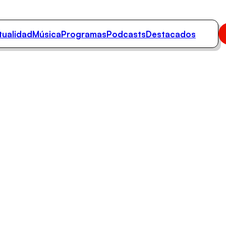
tualidad
Música
Programas
Podcasts
Destacados