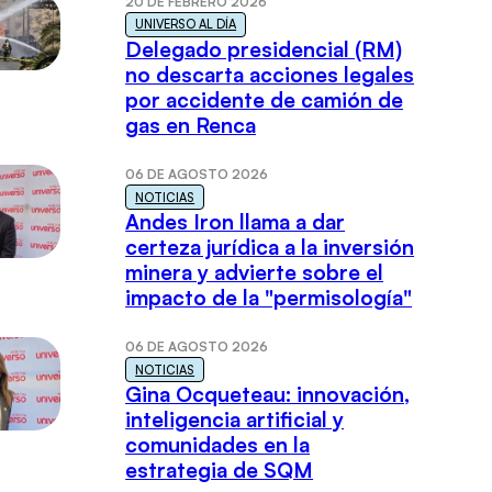
20 DE FEBRERO 2026
UNIVERSO AL DÍA
Delegado presidencial (RM)
no descarta acciones legales
por accidente de camión de
gas en Renca
06 DE AGOSTO 2026
NOTICIAS
Andes Iron llama a dar
certeza jurídica a la inversión
minera y advierte sobre el
impacto de la "permisología"
06 DE AGOSTO 2026
NOTICIAS
Gina Ocqueteau: innovación,
inteligencia artificial y
comunidades en la
estrategia de SQM