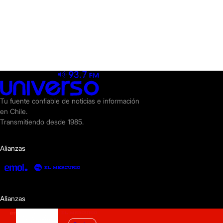
Tu fuente confiable de noticias e información
en Chile.
Transmitiendo desde 1985.
Alianzas
Alianzas