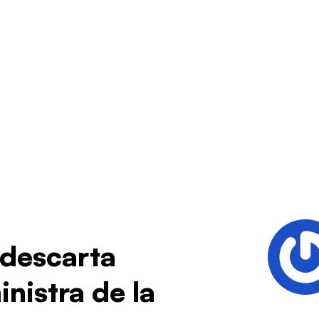
 descarta
nistra de la