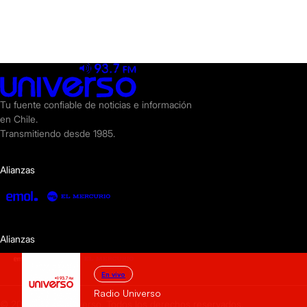
Tu fuente confiable de noticias e información
en Chile.
Transmitiendo desde 1985.
Alianzas
Alianzas
En vivo
Radio Universo
© 2025 Radio Universo. Todos los derechos reservados.