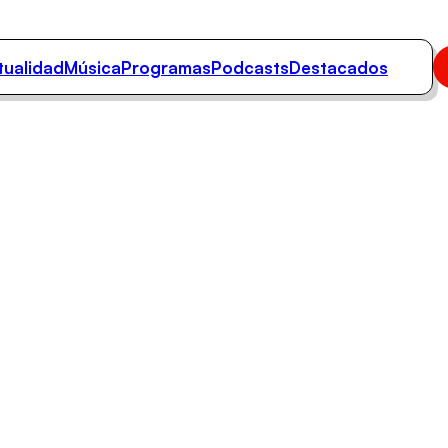
tualidad
Música
Programas
Podcasts
Destacados