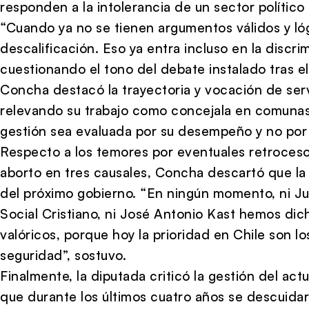
responden a la intolerancia de un sector político 
“Cuando ya no se tienen argumentos válidos y lóg
descalificación. Eso ya entra incluso en la discr
cuestionando el tono del debate instalado tras 
Concha destacó la trayectoria y vocación de servi
relevando su trabajo como concejala en comunas
gestión sea evaluada por su desempeño y no por 
Respecto a los temores por eventuales retroceso
aborto en tres causales, Concha descartó que la
del próximo gobierno. “En ningún momento, ni Ju
Social Cristiano, ni José Antonio Kast hemos di
valóricos, porque hoy la prioridad en Chile son l
seguridad”, sostuvo.
Finalmente, la diputada criticó la gestión del act
que durante los últimos cuatro años se descuida