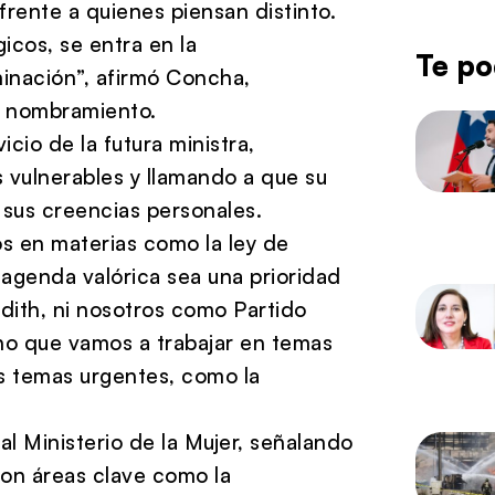
frente a quienes piensan distinto.
icos, se entra en la
Te po
iminación”, afirmó Concha,
el nombramiento.
cio de la futura ministra,
 vulnerables y llamando a que su
sus creencias personales.
s en materias como la ley de
 agenda valórica sea una prioridad
dith, ni nosotros como Partido
cho que vamos a trabajar en temas
os temas urgentes, como la
ual Ministerio de la Mujer, señalando
ron áreas clave como la