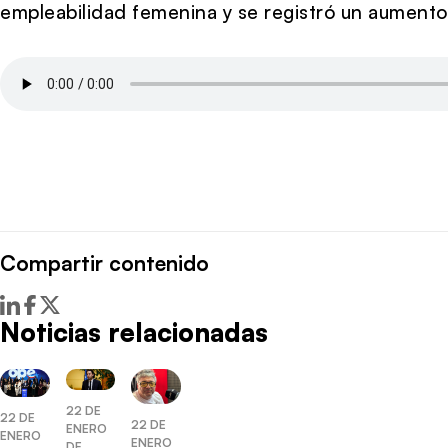
empleabilidad femenina y se registró un aumento 
Compartir contenido
Noticias relacionadas
22 DE
22 DE
22 DE
ENERO
ENERO
ENERO
DE