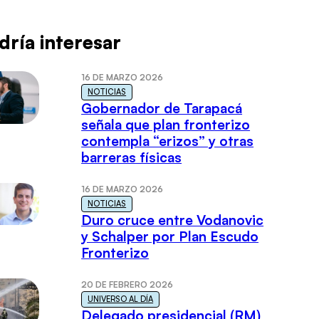
dría interesar
16 DE MARZO 2026
NOTICIAS
Gobernador de Tarapacá
señala que plan fronterizo
contempla “erizos” y otras
barreras físicas
16 DE MARZO 2026
NOTICIAS
Duro cruce entre Vodanovic
y Schalper por Plan Escudo
Fronterizo
20 DE FEBRERO 2026
UNIVERSO AL DÍA
Delegado presidencial (RM)