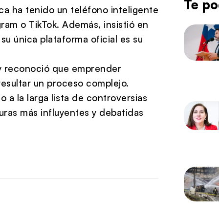
Te po
a ha tenido un teléfono inteligente
gram o TikTok. Además, insistió en
su única plataforma oficial es su
ey reconoció que emprender
resultar un proceso complejo.
 a la larga lista de controversias
uras más influyentes y debatidas