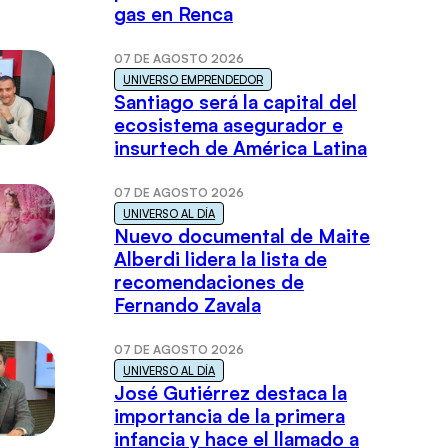
gas en Renca
07 DE AGOSTO 2026
UNIVERSO EMPRENDEDOR
Santiago será la capital del
ecosistema asegurador e
insurtech de América Latina
07 DE AGOSTO 2026
UNIVERSO AL DÍA
Nuevo documental de Maite
Alberdi lidera la lista de
recomendaciones de
Fernando Zavala
07 DE AGOSTO 2026
UNIVERSO AL DÍA
José Gutiérrez destaca la
importancia de la primera
infancia y hace el llamado a