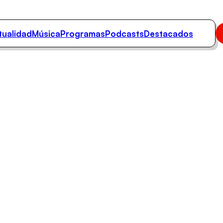
tualidad
Música
Programas
Podcasts
Destacados