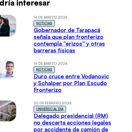
dría interesar
16 DE MARZO 2026
NOTICIAS
Gobernador de Tarapacá
señala que plan fronterizo
contempla “erizos” y otras
barreras físicas
16 DE MARZO 2026
NOTICIAS
Duro cruce entre Vodanovic
y Schalper por Plan Escudo
Fronterizo
20 DE FEBRERO 2026
UNIVERSO AL DÍA
Delegado presidencial (RM)
no descarta acciones legales
por accidente de camión de