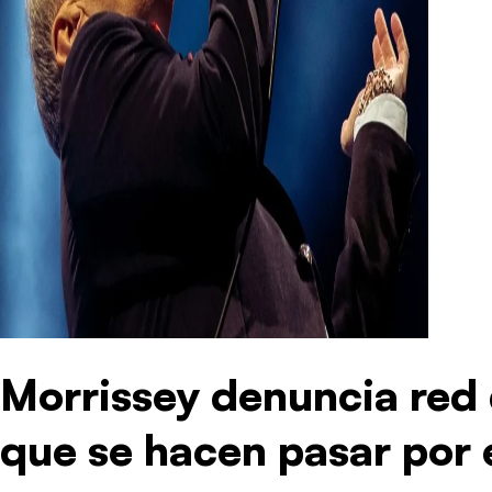
Morrissey denuncia red
que se hacen pasar por é