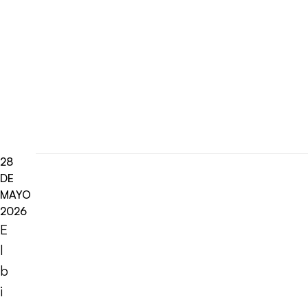
28
DE
MAYO
2026
E
l
b
i