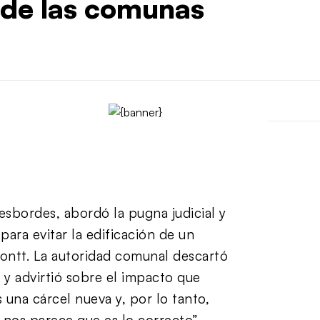
o de las comunas
Desbordes, abordó la pugna judicial y
para evitar la edificación de un
ontt. La autoridad comunal descartó
 y advirtió sobre el impacto que
s una cárcel nueva y, por lo tanto,
o nos parece que es lo correcto”.