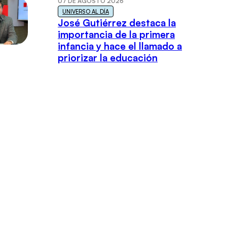
07 DE AGOSTO 2026
UNIVERSO AL DÍA
José Gutiérrez destaca la
importancia de la primera
infancia y hace el llamado a
priorizar la educación