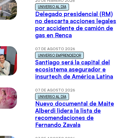
20 DE FEBRERO 2026
UNIVERSO AL DÍA
Delegado presidencial (RM)
no descarta acciones legales
por accidente de camión de
gas en Renca
07 DE AGOSTO 2026
UNIVERSO EMPRENDEDOR
Santiago será la capital del
ecosistema asegurador e
insurtech de América Latina
07 DE AGOSTO 2026
UNIVERSO AL DÍA
Nuevo documental de Maite
Alberdi lidera la lista de
recomendaciones de
Fernando Zavala