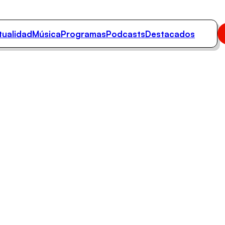
tualidad
Música
Programas
Podcasts
Destacados