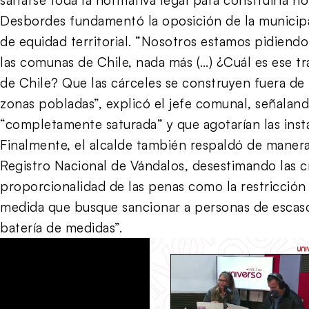
Desbordes fundamentó la oposición de la municip
de equidad territorial. “Nosotros estamos pidiendo
las comunas de Chile, nada más (…) ¿Cuál es ese tr
de Chile? Que las cárceles se construyen fuera de 
zonas pobladas”, explicó el jefe comunal, señalan
“completamente saturada” y que agotarían las insta
Finalmente, el alcalde también respaldó de maner
Registro Nacional de Vándalos, desestimando las cr
proporcionalidad de las penas como la restricción 
medida que busque sancionar a personas de escaso
batería de medidas”.