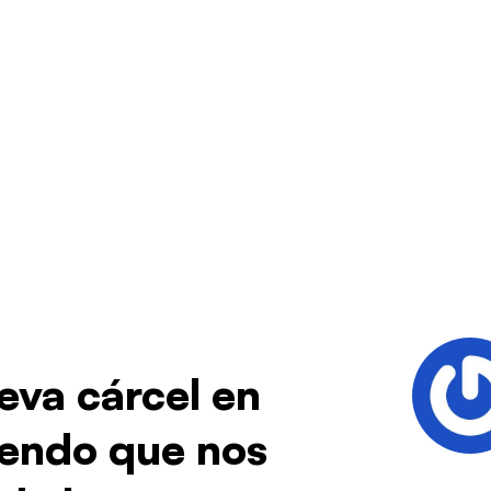
eva cárcel en
iendo que nos