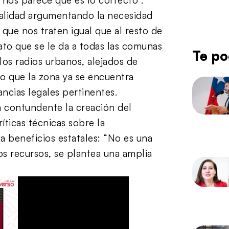
alidad argumentando la necesidad
 que nos traten igual que al resto de
ato que se le da a todas las comunas
Te po
los radios urbanos, alejados de
do que la zona ya se encuentra
ncias legales pertinentes.
a contundente la creación del
íticas técnicas sobre la
a beneficios estatales: “No es una
s recursos, se plantea una amplia