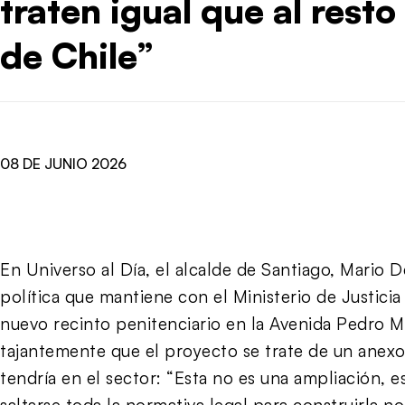
traten igual que al rest
de Chile”
08 DE JUNIO 2026
En Universo al Día, el alcalde de Santiago, Mario 
política que mantiene con el Ministerio de Justicia 
nuevo recinto penitenciario en la Avenida Pedro M
tajantemente que el proyecto se trate de un anexo
tendría en el sector: “Esta no es una ampliación, e
saltarse toda la normativa legal para construirla n