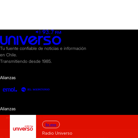
Tu fuente confiable de noticias e información
en Chile.
Transmitiendo desde 1985.
Alianzas
Alianzas
En vivo
Radio Universo
© 2025 Radio Universo. Todos los derechos reservados.