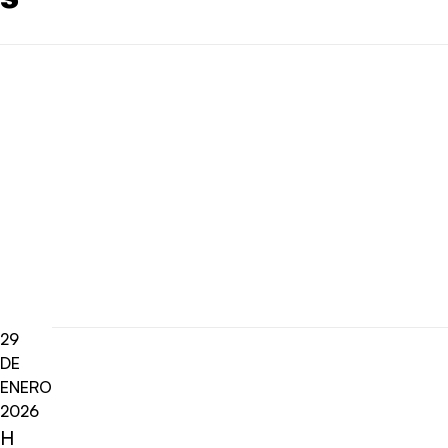
29
DE
ENERO
2026
H