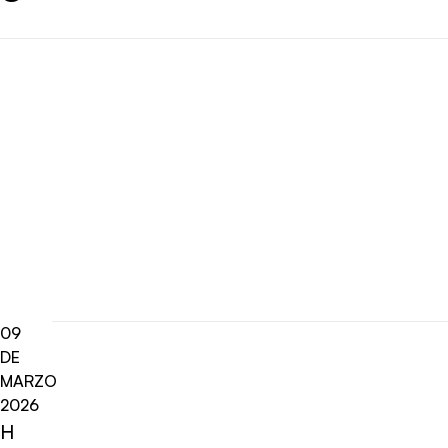
09
DE
MARZO
2026
H