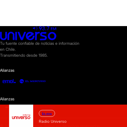
Tu fuente confiable de noticias e información
en Chile.
Transmitiendo desde 1985.
Alianzas
Alianzas
En vivo
Radio Universo
© 2025 Radio Universo. Todos los derechos reservados.