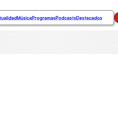
tualidad
Música
Programas
Podcasts
Destacados