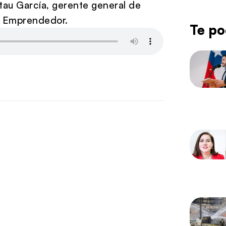
tau García, gerente general de
so Emprendedor.
Te po