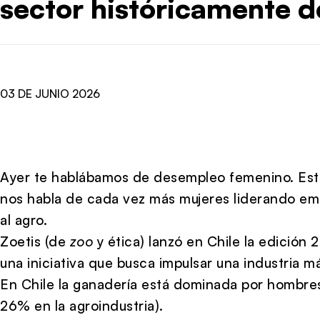
sector históricamente 
03 DE JUNIO 2026
Ayer te hablábamos de desempleo femenino. Est
nos habla de cada vez más mujeres liderando em
al agro.
Zoetis (de
zoo
y ética) lanzó en Chile la edició
una iniciativa que busca impulsar una industria m
En Chile la ganadería está dominada por hombres
26% en la agroindustria).