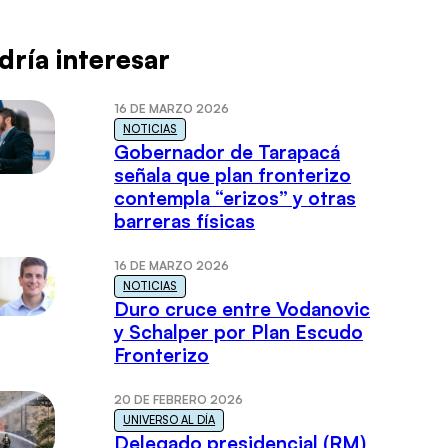
dría interesar
16 DE MARZO 2026
NOTICIAS
Gobernador de Tarapacá
señala que plan fronterizo
contempla “erizos” y otras
barreras físicas
16 DE MARZO 2026
NOTICIAS
Duro cruce entre Vodanovic
y Schalper por Plan Escudo
Fronterizo
20 DE FEBRERO 2026
UNIVERSO AL DÍA
Delegado presidencial (RM)