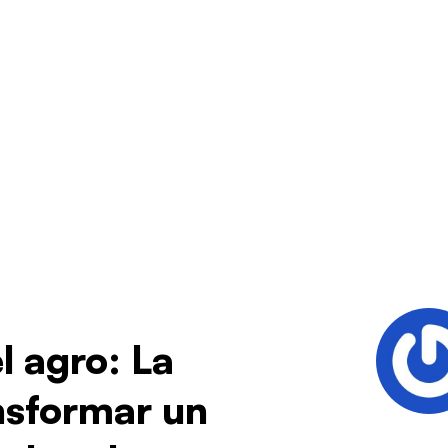
l agro: La
ansformar un