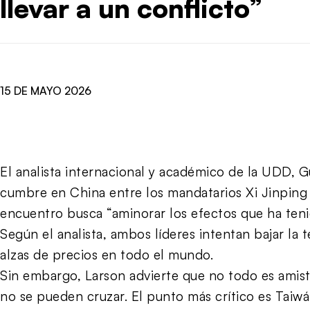
llevar a un conflicto”
15 DE MAYO 2026
El analista internacional y académico de la UDD, Gu
cumbre en China entre los mandatarios Xi Jinping
encuentro busca “aminorar los efectos que ha ten
Según el analista, ambos líderes intentan bajar l
alzas de precios en todo el mundo.
Sin embargo, Larson advierte que no todo es amista
no se pueden cruzar. El punto más crítico es Taiw