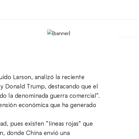
ido Larson, analizó la reciente
 y Donald Trump, destacando que el
ido la denominada guerra comercial”.
a tensión económica que ha generado
d, pues existen “líneas rojas” que
án, donde China envió una