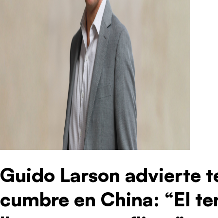
Guido Larson advierte te
cumbre en China: “El t