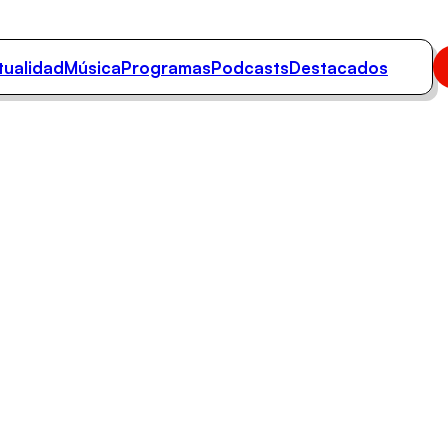
tualidad
Música
Programas
Podcasts
Destacados