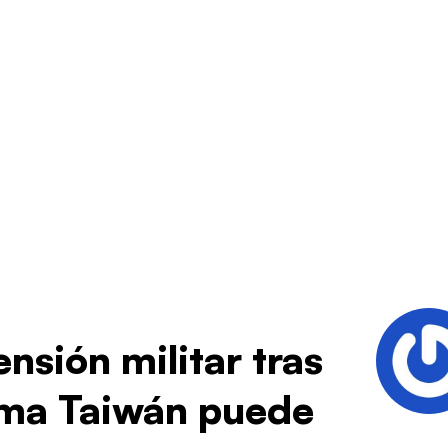
nsión militar tras
ema Taiwán puede