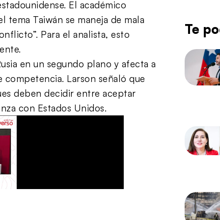
 estadounidense. El académico
i el tema Taiwán se maneja de mala
Te po
flicto”. Para el analista, esto
ente.
Rusia en un segundo plano y afecta a
de competencia. Larson señaló que
ues deben decidir entre aceptar
ianza con Estados Unidos.