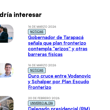
dría interesar
16 DE MARZO 2026
NOTICIAS
Gobernador de Tarapacá
señala que plan fronterizo
contempla “erizos” y otras
barreras físicas
16 DE MARZO 2026
NOTICIAS
Duro cruce entre Vodanovic
y Schalper por Plan Escudo
Fronterizo
20 DE FEBRERO 2026
UNIVERSO AL DÍA
Delegado presidencial (RM)