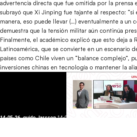
advertencia directa que fue omitida por la prensa
subrayó que Xi Jinping fue tajante al respecto: “s
manera, eso puede llevar (…) eventualmente a un con
demuestra que la tensión militar aún continúa pres
Finalmente, el académico explicó que esto deja a 
Latinoamérica, que se convierte en un escenario 
países como Chile viven un “balance complejo”, p
inversiones chinas en tecnología o mantener la al