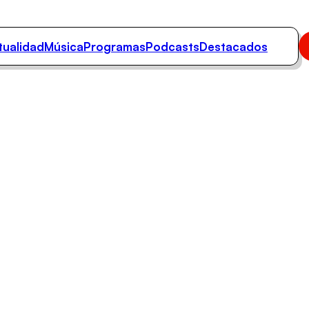
tualidad
Música
Programas
Podcasts
Destacados