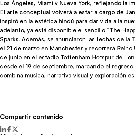
Los Ángeles, Miami y Nueva York, reflejando la im
El arte conceptual volverá a estar a cargo de Ja
inspiró en la estética hindú para dar vida a la n
adelanto, ya está disponible el sencillo “The Hap
Sparks. Además, se anunciaron las fechas de la
el 21 de marzo en Manchester y recorrerá Reino U
de junio en el estadio Tottenham Hotspur de Lond
desde el 19 de septiembre, marcando el regreso 
combina música, narrativa visual y exploración esp
Compartir contenido