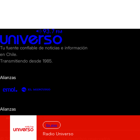
Tu fuente confiable de noticias e información
en Chile.
Transmitiendo desde 1985.
Alianzas
Alianzas
En vivo
Radio Universo
© 2025 Radio Universo. Todos los derechos reservados.