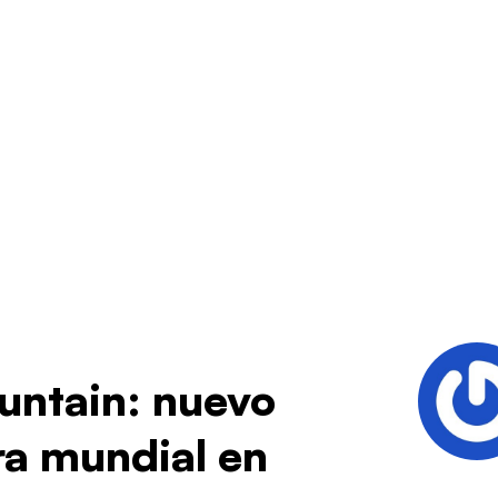
untain: nuevo
ra mundial en