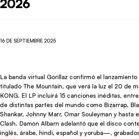
2026
16 DE SEPTIEMBRE 2025
La banda virtual Gorillaz confirmó el lanzamient
titulado The Mountain, que verá la luz el 20 de m
KONG. El LP incluirá 15 canciones inéditas, entre
de distintas partes del mundo como Bizarrap, Bl
Shankar, Johnny Marr, Omar Souleyman y hasta e
Clash. Damon Albarn adelantó que el disco con
inglés, árabe, hindi, español y yoruba—, grabados