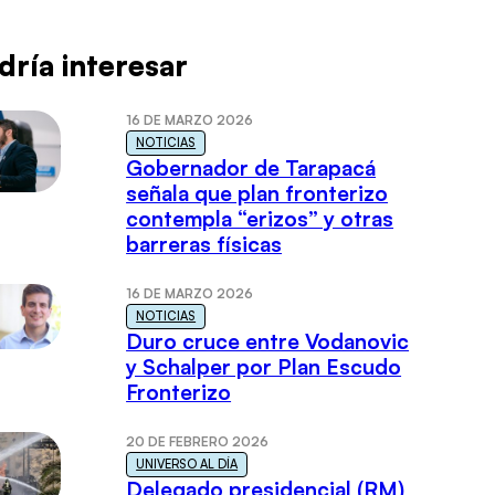
dría interesar
16 DE MARZO 2026
NOTICIAS
Gobernador de Tarapacá
señala que plan fronterizo
contempla “erizos” y otras
barreras físicas
16 DE MARZO 2026
NOTICIAS
Duro cruce entre Vodanovic
y Schalper por Plan Escudo
Fronterizo
20 DE FEBRERO 2026
UNIVERSO AL DÍA
Delegado presidencial (RM)