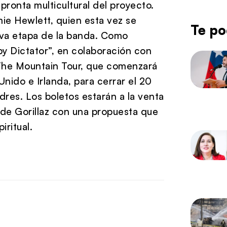
pronta multicultural del proyecto.
mie Hewlett, quien esta vez se
Te po
ueva etapa de la banda. Como
py Dictator”, en colaboración con
 The Mountain Tour, que comenzará
nido e Irlanda, para cerrar el 20
res. Los boletos estarán a la venta
de Gorillaz con una propuesta que
iritual.