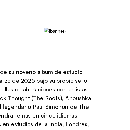
o de su noveno álbum de estudio
arzo de 2026 bajo su propio sello
 ellas colaboraciones con artistas
ack Thought (The Roots), Anoushka
l legendario Paul Simonon de The
tendrá temas en cinco idiomas —
 en estudios de la India, Londres,