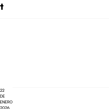
t
22
DE
ENERO
2026