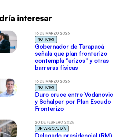
dría interesar
16 DE MARZO 2026
NOTICIAS
Gobernador de Tarapacá
señala que plan fronterizo
contempla “erizos” y otras
barreras físicas
16 DE MARZO 2026
NOTICIAS
Duro cruce entre Vodanovic
y Schalper por Plan Escudo
Fronterizo
20 DE FEBRERO 2026
UNIVERSO AL DÍA
Delegado presidencial (RM)