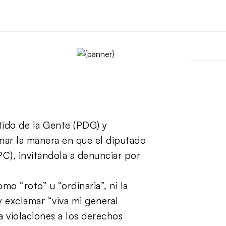
rtido de la Gente (PDG) y
nar la manera en que el diputado
(PC), invitándola a denunciar por
mo “roto” u “ordinaria”, ni la
 exclamar “viva mi general
a violaciones a los derechos