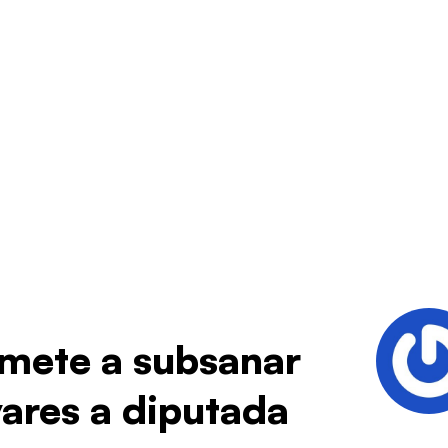
omete a subsanar
vares a diputada