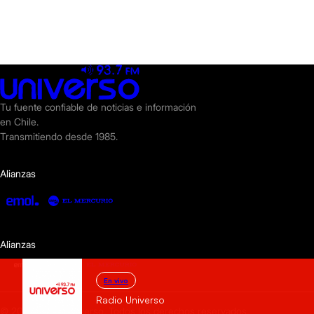
Tu fuente confiable de noticias e información
en Chile.
Transmitiendo desde 1985.
Alianzas
Alianzas
En vivo
Radio Universo
© 2025 Radio Universo. Todos los derechos reservados.