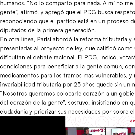
humanos. “No lo comparto para nada. A mí no me g
gente”, afirmó, y agregó que el PDG busca respeto,
reconociendo que el partido está en un proceso de
diputados de la primera generación.
En otra línea, Parisi abordó la reforma tributaria 
presentadas al proyecto de ley, que calificó como
dificultan el debate racional. El PDG, indicó, votar
condiciones para beneficiar a la gente común, co
medicamentos para los tramos más vulnerables, y r
invariabilidad tributaria por 25 años quede sin un
“Nosotros queremos colocarle corazón a un gobie
del corazón de la gente”, sostuvo, insistiendo en qu
ciudadanía y priorizar sus necesidades por sobre el