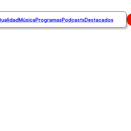
tualidad
Música
Programas
Podcasts
Destacados