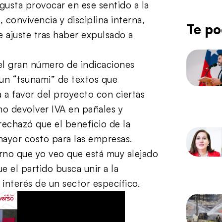
usta provocar en ese sentido a la
 convivencia y disciplina interna,
Te po
 ajuste tras haber expulsado a
y el gran número de indicaciones
 un “tsunami” de textos que
á a favor del proyecto con ciertas
mo devolver IVA en pañales y
echazó que el beneficio de la
 mayor costo para las empresas.
rno que yo veo que está muy alejado
e el partido busca unir a la
 interés de un sector específico.