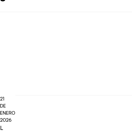
21
DE
ENERO
2026
L