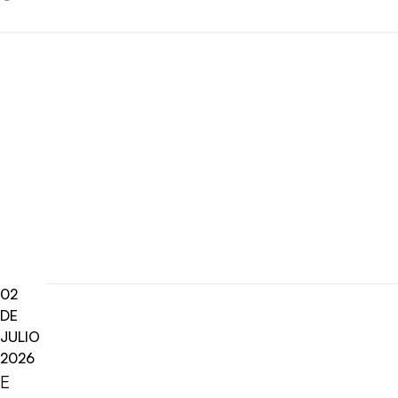
02
DE
JULIO
2026
E