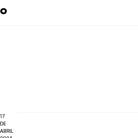
o
17
DE
ABRIL