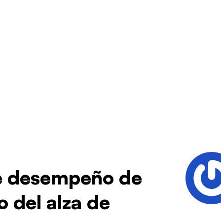
e desempeño de
 del alza de