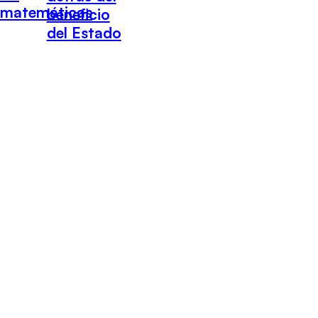
matemáticas
beneficio
del Estado