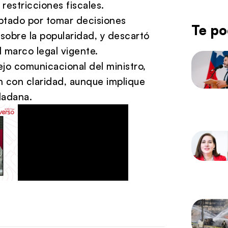
restricciones fiscales.
ptado por tomar decisiones
Te po
r sobre la popularidad, y descartó
l marco legal vigente.
jo comunicacional del ministro,
ón con claridad, aunque implique
dadana.