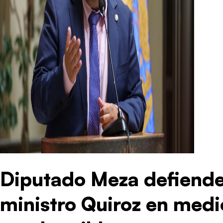
Diputado Meza defiend
ministro Quiroz en medio