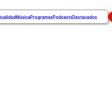
tualidad
Música
Programas
Podcasts
Destacados