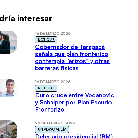
dría interesar
16 DE MARZO 2026
NOTICIAS
Gobernador de Tarapacá
señala que plan fronterizo
contempla “erizos” y otras
barreras físicas
16 DE MARZO 2026
NOTICIAS
Duro cruce entre Vodanovic
y Schalper por Plan Escudo
Fronterizo
20 DE FEBRERO 2026
UNIVERSO AL DÍA
Delegado presidencial (RM)