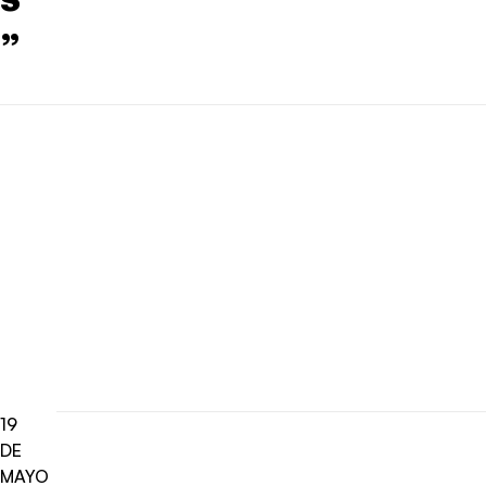
”
19
DE
MAYO