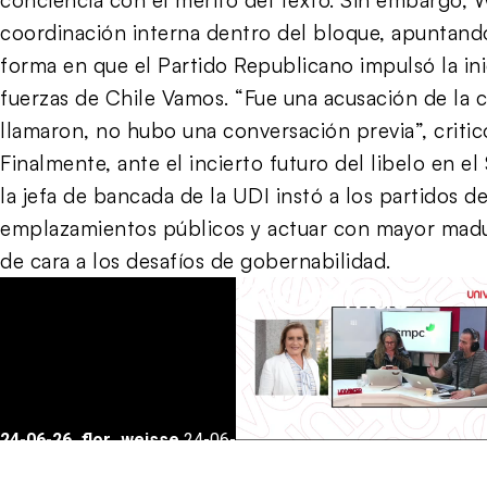
coordinación interna dentro del bloque, apuntando
forma en que el Partido Republicano impulsó la inici
fuerzas de Chile Vamos. “Fue una acusación de la c
llamaron, no hubo una conversación previa”, criticó
Finalmente, ante el incierto futuro del libelo en el
la jefa de bancada de la UDI instó a los partidos d
emplazamientos públicos y actuar con mayor madur
de cara a los desafíos de gobernabilidad.