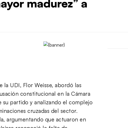
mayor madurez” a
e la UDI, Flor Weisse, abordó las
cusación constitucional en la Cámara
 su partido y analizando el complejo
minaciones cruzadas del sector.
ada, argumentando que actuaron en
eisse reconoció la falta de