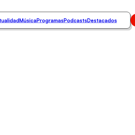
tualidad
Música
Programas
Podcasts
Destacados