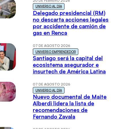
20 DE FEBRERO 2026
UNIVERSO AL DÍA
Delegado presidencial (RM)
no descarta acciones legales
por accidente de camión de
gas en Renca
07 DE AGOSTO 2026
UNIVERSO EMPRENDEDOR
Santiago será la capital del
ecosistema asegurador e
insurtech de América Latina
07 DE AGOSTO 2026
UNIVERSO AL DÍA
Nuevo documental de Maite
Alberdi lidera la lista de
recomendaciones de
Fernando Zavala