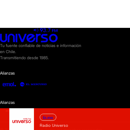
Tu fuente confiable de noticias e información
en Chile.
Transmitiendo desde 1985.
Alianzas
Alianzas
En vivo
Radio Universo
© 2025 Radio Universo. Todos los derechos reservados.