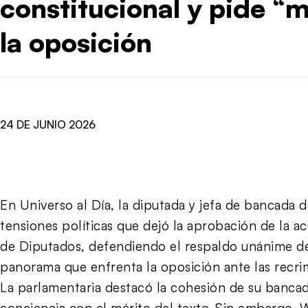
constitucional y pide “
la oposición
24 DE JUNIO 2026
En Universo al Día, la diputada y jefa de bancada d
tensiones políticas que dejó la aprobación de la a
de Diputados, defendiendo el respaldo unánime de
panorama que enfrenta la oposición ante las recri
La parlamentaria destacó la cohesión de su banc
conciencia con el mérito del texto. Sin embargo, W