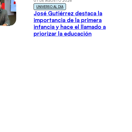
07 DE AGOSTO 2026
UNIVERSO AL DÍA
José Gutiérrez destaca la
importancia de la primera
infancia y hace el llamado a
priorizar la educación