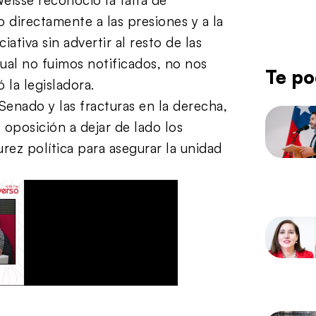
 directamente a las presiones y a la
ativa sin advertir al resto de las
ual no fuimos notificados, no nos
Te po
 la legisladora.
 Senado y las fracturas en la derecha,
e oposición a dejar de lado los
ez política para asegurar la unidad