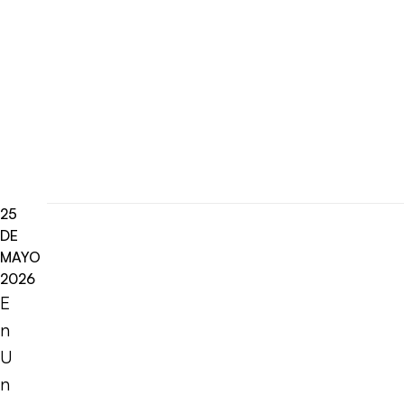
25
DE
MAYO
2026
E
n
U
n