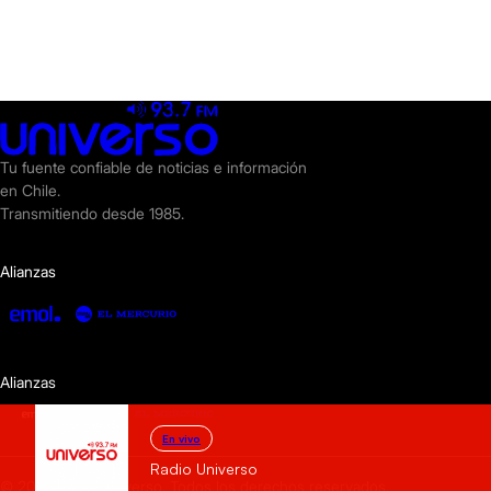
Tu fuente confiable de noticias e información
en Chile.
Transmitiendo desde 1985.
Alianzas
Alianzas
En vivo
Radio Universo
© 2025 Radio Universo. Todos los derechos reservados.