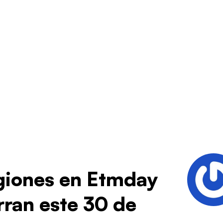
egiones en Etmday
rran este 30 de