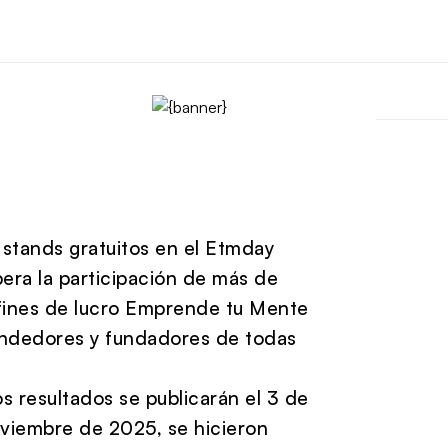
stands gratuitos en el Etmday
era la participación de más de
n fines de lucro Emprende tu Mente
endedores y fundadores de todas
os resultados se publicarán el 3 de
noviembre de 2025, se hicieron