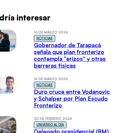
dría interesar
16 DE MARZO 2026
NOTICIAS
Gobernador de Tarapacá
señala que plan fronterizo
contempla “erizos” y otras
barreras físicas
16 DE MARZO 2026
NOTICIAS
Duro cruce entre Vodanovic
y Schalper por Plan Escudo
Fronterizo
20 DE FEBRERO 2026
UNIVERSO AL DÍA
Delegado presidencial (RM)