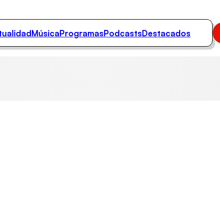
tualidad
Música
Programas
Podcasts
Destacados