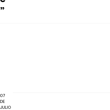
”
07
DE
JULIO