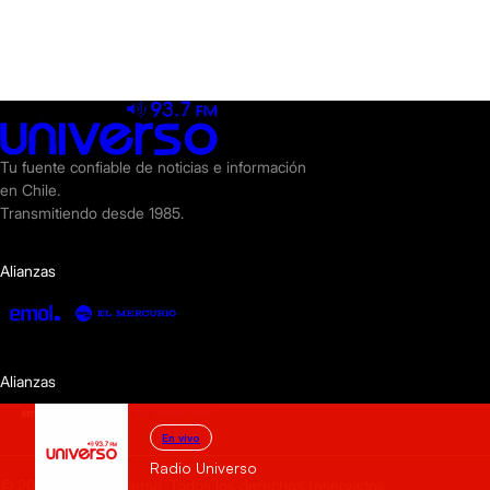
Tu fuente confiable de noticias e información
en Chile.
Transmitiendo desde 1985.
Alianzas
Alianzas
En vivo
Radio Universo
© 2025 Radio Universo. Todos los derechos reservados.