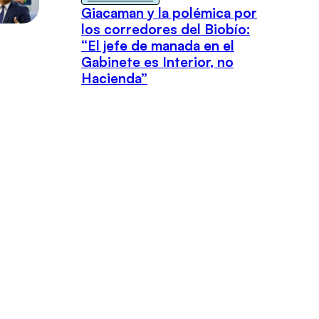
Giacaman y la polémica por
los corredores del Biobío:
“El jefe de manada en el
Gabinete es Interior, no
Hacienda”