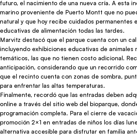
futuro, el nacimiento de una nueva cría. A esta 
marino proveniente de Puerto Montt que no pued
natural y que hoy recibe cuidados permanentes e
educativas de alimentación todas las tardes.
Marvitz destacó que el parque cuenta con un cale
incluyendo exhibiciones educativas de animales 
temáticos, las que no tienen costo adicional. Rec
anticipación, considerando que un recorrido com
que el recinto cuenta con zonas de sombra, punt
para enfrentar las altas temperaturas.
Finalmente, recordó que las entradas deben adq
online a través del sitio web del bioparque, don
programación completa. Para el cierre de vacaci
promoción 2×1 en entradas de niños los días lun
alternativa accesible para disfrutar en familia ant