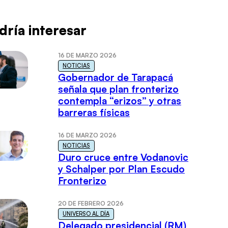
dría interesar
16 DE MARZO 2026
NOTICIAS
Gobernador de Tarapacá
señala que plan fronterizo
contempla “erizos” y otras
barreras físicas
16 DE MARZO 2026
NOTICIAS
Duro cruce entre Vodanovic
y Schalper por Plan Escudo
Fronterizo
20 DE FEBRERO 2026
UNIVERSO AL DÍA
Delegado presidencial (RM)