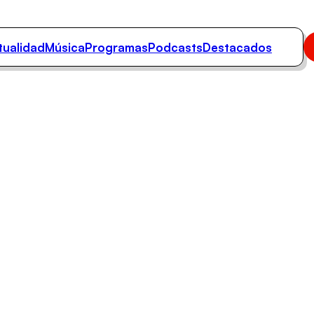
tualidad
Música
Programas
Podcasts
Destacados