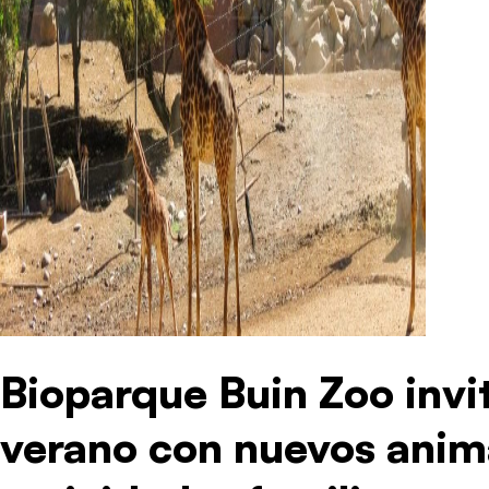
Bioparque Buin Zoo invi
verano con nuevos anim