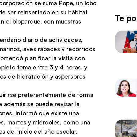
incorporación se suma Pope, un lobo
e ser reinsertado en su hábitat
Te po
n el bioparque, con muestras
ndario diario de actividades,
marinos, aves rapaces y recorridos
omendó planificar la visita con
pleto toma entre 3 y 4 horas, y
os de hidratación y aspersores
uirirse preferentemente de forma
de además se puede revisar la
ones, informó que existe una
es, martes y miércoles, como una
es del inicio del año escolar.