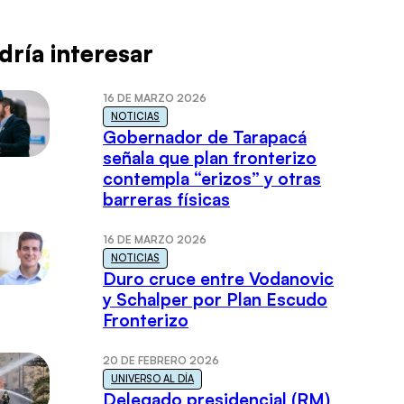
dría interesar
16 DE MARZO 2026
NOTICIAS
Gobernador de Tarapacá
señala que plan fronterizo
contempla “erizos” y otras
barreras físicas
16 DE MARZO 2026
NOTICIAS
Duro cruce entre Vodanovic
y Schalper por Plan Escudo
Fronterizo
20 DE FEBRERO 2026
UNIVERSO AL DÍA
Delegado presidencial (RM)