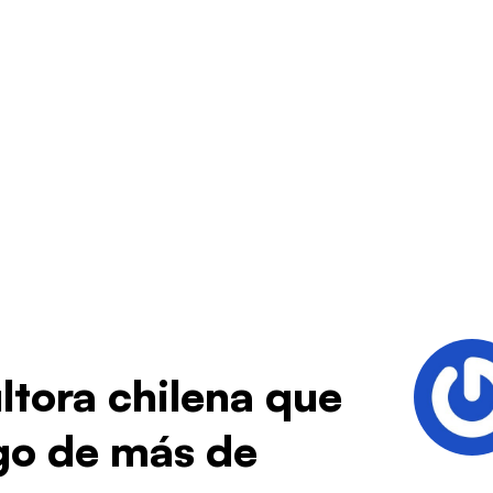
ltora chilena que
zgo de más de