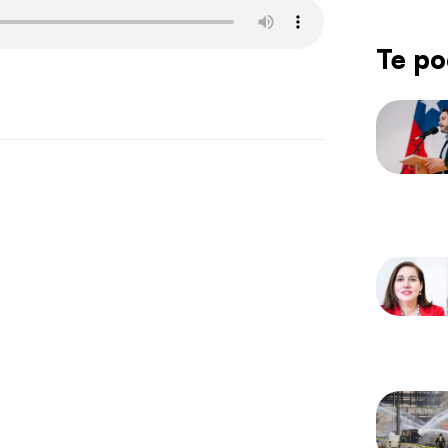
Te po