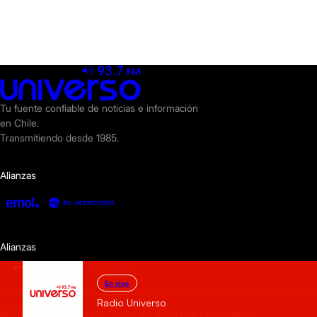
Tu fuente confiable de noticias e información
en Chile.
Transmitiendo desde 1985.
Alianzas
Alianzas
En vivo
Radio Universo
© 2025 Radio Universo. Todos los derechos reservados.