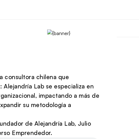
la consultora chilena que
: Alejandría Lab se especializa en
organizacional, impactando a más de
expandir su metodología a
undador de Alejandría Lab, Julio
verso Emprendedor.