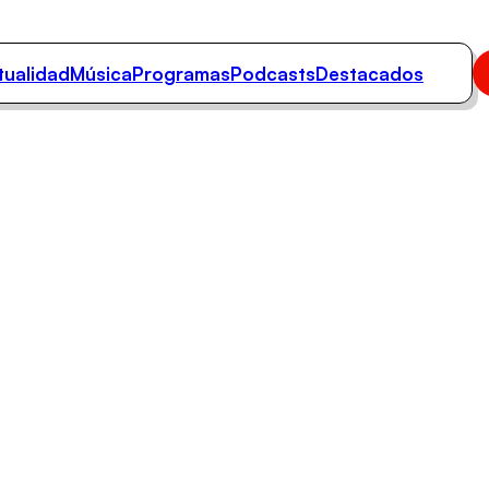
tualidad
Música
Programas
Podcasts
Destacados