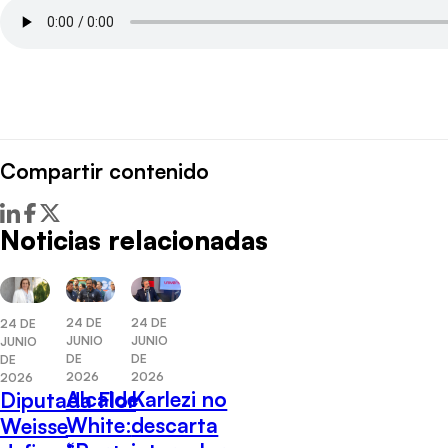
Compartir contenido
Noticias relacionadas
24 DE
24 DE
24 DE
JUNIO
JUNIO
JUNIO
DE
DE
DE
2026
2026
2026
Alcalde
Karlezi no
Diputada Flor
White:
descarta
Weisse