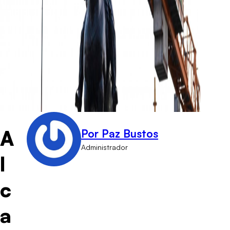
A
Por Paz Bustos
Administrador
l
c
a