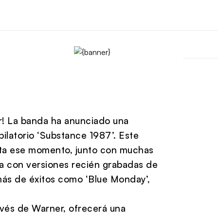
r! La banda ha anunciado una
ilatorio ‘Substance 1987’. Este
asta ese momento, junto con muchas
a con versiones recién grabadas de
más de éxitos como ‘Blue Monday’,
avés de Warner, ofrecerá una