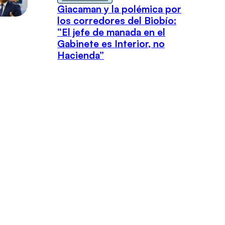
Giacaman y la polémica por
los corredores del Biobío:
“El jefe de manada en el
Gabinete es Interior, no
Hacienda”