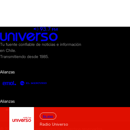
Tu fuente confiable de noticias e información
en Chile.
Transmitiendo desde 1985.
Alianzas
Alianzas
En vivo
Radio Universo
© 2025 Radio Universo. Todos los derechos reservados.