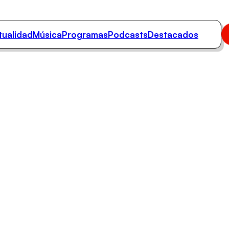
tualidad
Música
Programas
Podcasts
Destacados