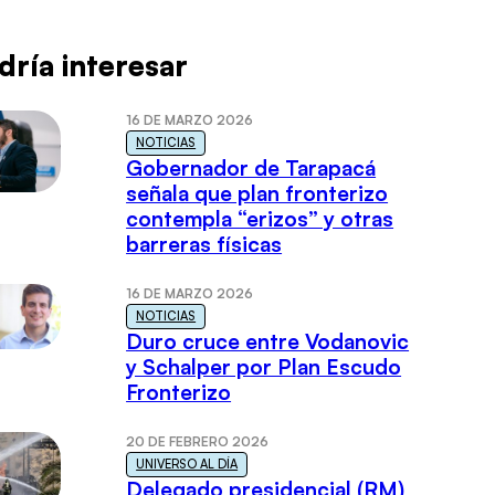
dría interesar
16 DE MARZO 2026
NOTICIAS
Gobernador de Tarapacá
señala que plan fronterizo
contempla “erizos” y otras
barreras físicas
16 DE MARZO 2026
NOTICIAS
Duro cruce entre Vodanovic
y Schalper por Plan Escudo
Fronterizo
20 DE FEBRERO 2026
UNIVERSO AL DÍA
Delegado presidencial (RM)