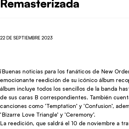
Remasterizada
22 DE SEPTIEMBRE 2023
¡Buenas noticias para los fanáticos de New Orde
emocionante reedición de su icónico álbum recop
álbum incluye todos los sencillos de la banda h
de sus caras B correspondientes. También cuent
canciones como ‘Temptation’ y ‘Confusion’, ade
‘Bizarre Love Triangle’ y ‘Ceremony’.
La reedición, que saldrá el 10 de noviembre a tr