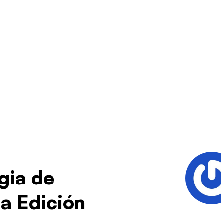
gia de
a Edición