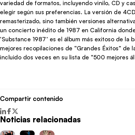
variedad de formatos, incluyendo vinilo, CD y ca
elegir según sus preferencias. La versión de 4CD 
remasterizado, sino también versiones alternativ
un concierto inédito de 1987 en California donde
‘Substance 1987’ es el álbum más exitoso de la 
mejores recopilaciones de “Grandes Éxitos” de la 
incluido dos veces en su lista de “500 mejores á
Compartir contenido
Noticias relacionadas