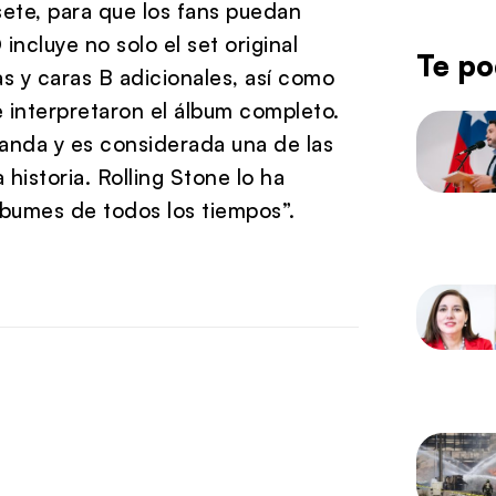
sete, para que los fans puedan
incluye no solo el set original
Te po
as y caras B adicionales, así como
 interpretaron el álbum completo.
banda y es considerada una de las
historia. Rolling Stone lo ha
lbumes de todos los tiempos”.