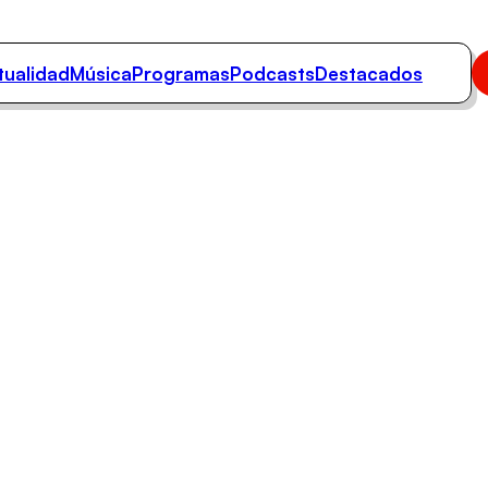
tualidad
Música
Programas
Podcasts
Destacados