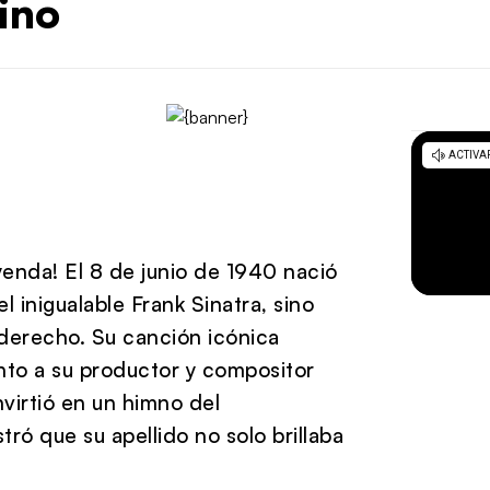
ino
enda! El 8 de junio de 1940 nació
l inigualable Frank Sinatra, sino
 derecho. Su canción icónica
nto a su productor y compositor
nvirtió en un himno del
 que su apellido no solo brillaba