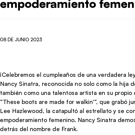
empoderamiento femen
08 DE JUNIO 2023
¡Celebremos el cumpleaños de una verdadera ley
Nancy Sinatra, reconocida no solo como la hija de
también como una talentosa artista en su propio
“These boots are made for walkin'”, que grabó ju
Lee Hazlewood, la catapultó al estrellato y se co
empoderamiento femenino. Nancy Sinatra demostró
detrás del nombre de Frank.