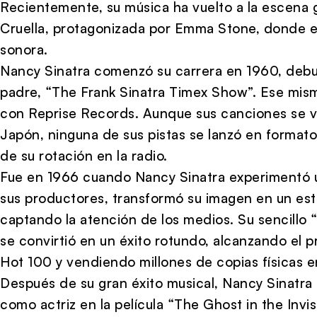
Recientemente, su música ha vuelto a la escena gr
Cruella, protagonizada por Emma Stone, donde e
sonora.
Nancy Sinatra comenzó su carrera en 1960, debu
padre, “The Frank Sinatra Timex Show”. Ese mism
con Reprise Records. Aunque sus canciones se v
Japón, ninguna de sus pistas se lanzó en formato
de su rotación en la radio.
Fue en 1966 cuando Nancy Sinatra experimentó u
sus productores, transformó su imagen en un esti
captando la atención de los medios. Su sencillo
se convirtió en un éxito rotundo, alcanzando el pr
Hot 100 y vendiendo millones de copias físicas 
Después de su gran éxito musical, Nancy Sinatra
como actriz en la película “The Ghost in the Invisi