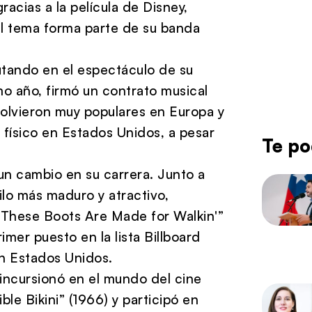
acias a la película de Disney,
l tema forma parte de su banda
tando en el espectáculo de su
o año, firmó un contrato musical
olvieron muy populares en Europa y
 físico en Estados Unidos, a pesar
Te po
n cambio en su carrera. Junto a
lo más maduro y atractivo,
 “These Boots Are Made for Walkin'”
imer puesto en la lista Billboard
en Estados Unidos.
 incursionó en el mundo del cine
ble Bikini” (1966) y participó en