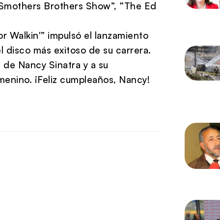
Smothers Brothers Show”, “The Ed
r Walkin'” impulsó el lanzamiento
l disco más exitoso de su carrera.
a de Nancy Sinatra y a su
menino. ¡Feliz cumpleaños, Nancy!