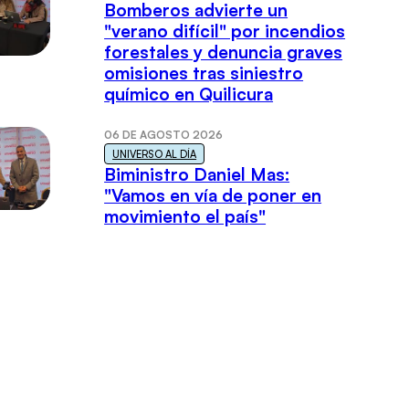
Bomberos advierte un
"verano difícil" por incendios
forestales y denuncia graves
omisiones tras siniestro
químico en Quilicura
06 DE AGOSTO 2026
UNIVERSO AL DÍA
Biministro Daniel Mas:
"Vamos en vía de poner en
movimiento el país"