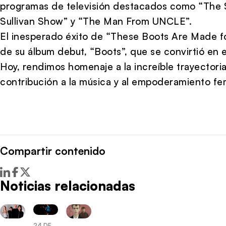
programas de televisión destacados como “The 
Sullivan Show” y “The Man From UNCLE”.
El inesperado éxito de “These Boots Are Made fo
de su álbum debut, “Boots”, que se convirtió en e
Hoy, rendimos homenaje a la increíble trayectori
contribución a la música y al empoderamiento fe
Compartir contenido
Noticias relacionadas
24 DE