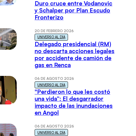
Duro cruce entre Vodanovic
y Schalper por Plan Escudo
Fronterizo
20 DE FEBRERO 2026
UNIVERSO AL DÍA
Delegado presidencial (RM)
no descarta acciones legales
por accidente de camión de
gas en Renca
06 DE AGOSTO 2026
UNIVERSO AL DÍA
"Perdieron lo que les costó
una vida”: El desgarrador
impacto de las inundaciones
en Angol
06 DE AGOSTO 2026
UNIVERSO AL DÍA