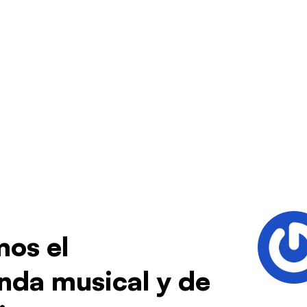
mos el
nda musical y de