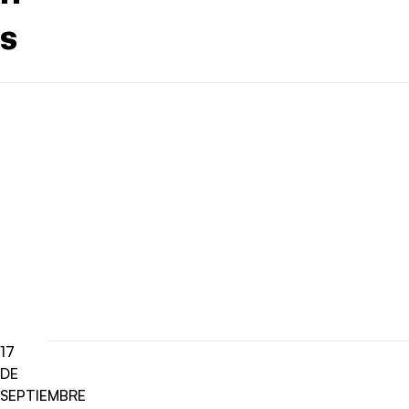
s
17
DE
SEPTIEMBRE