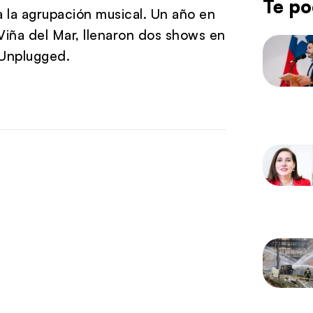
Te po
a la agrupación musical. Un año en
 Viña del Mar, llenaron dos shows en
 Unplugged.