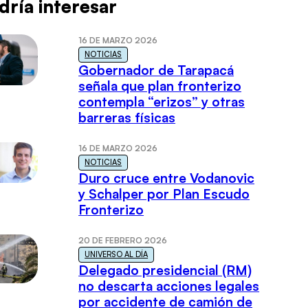
dría interesar
16 DE MARZO 2026
NOTICIAS
Gobernador de Tarapacá
señala que plan fronterizo
contempla “erizos” y otras
barreras físicas
16 DE MARZO 2026
NOTICIAS
Duro cruce entre Vodanovic
y Schalper por Plan Escudo
Fronterizo
20 DE FEBRERO 2026
UNIVERSO AL DÍA
Delegado presidencial (RM)
no descarta acciones legales
por accidente de camión de