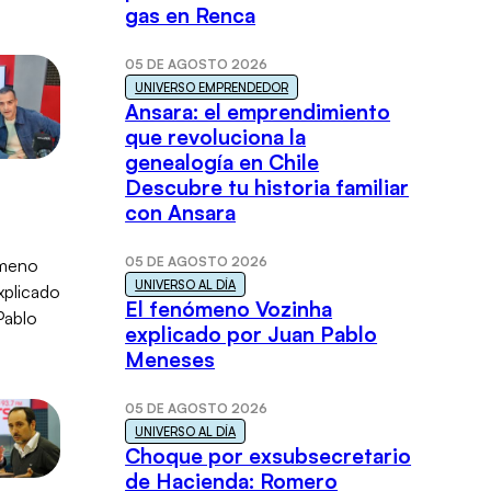
gas en Renca
05 DE AGOSTO 2026
UNIVERSO EMPRENDEDOR
Ansara: el emprendimiento
que revoluciona la
genealogía en Chile
Descubre tu historia familiar
con Ansara
05 DE AGOSTO 2026
UNIVERSO AL DÍA
El fenómeno Vozinha
explicado por Juan Pablo
Meneses
05 DE AGOSTO 2026
UNIVERSO AL DÍA
Choque por exsubsecretario
de Hacienda: Romero