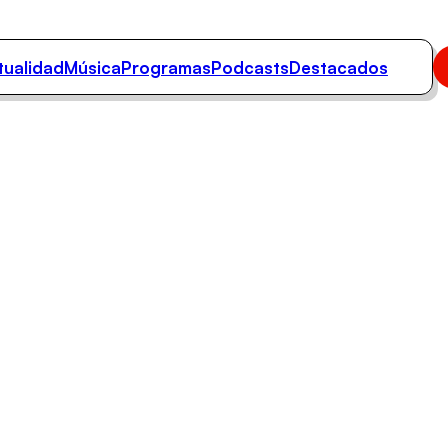
tualidad
Música
Programas
Podcasts
Destacados