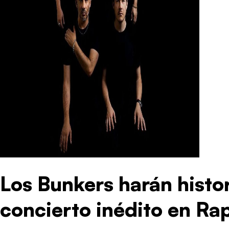
Los Bunkers harán histo
concierto inédito en Ra