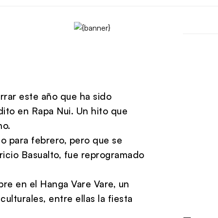
rrar este año que ha sido
dito en Rapa Nui. Un hito que
no.
do para febrero, pero que se
uricio Basualto, fue reprogramado
bre en el Hanga Vare Vare, un
ulturales, entre ellas la fiesta