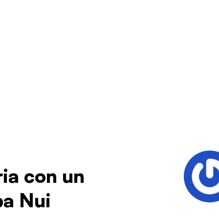
ria con un
pa Nui